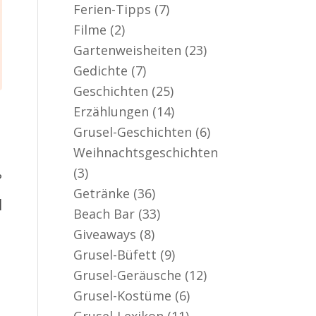
Ferien-Tipps
(7)
Filme
(2)
Gartenweisheiten
(23)
Gedichte
(7)
Geschichten
(25)
Erzählungen
(14)
Grusel-Geschichten
(6)
Weihnachtsgeschichten
(3)
?
Getränke
(36)
]
Beach Bar
(33)
Giveaways
(8)
Grusel-Büfett
(9)
Grusel-Geräusche
(12)
Grusel-Kostüme
(6)
Grusel-Lexikon
(11)