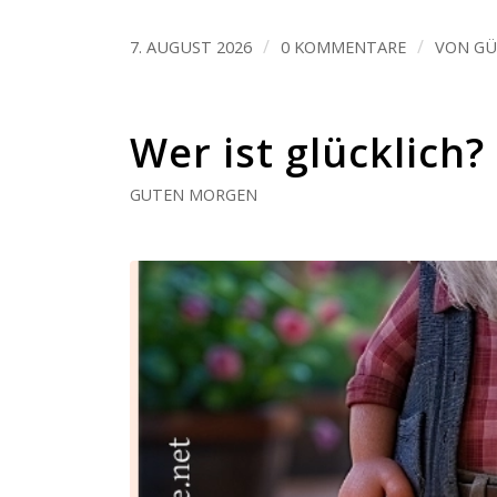
/
/
7. AUGUST 2026
0 KOMMENTARE
VON
GÜ
Wer ist glücklich?
GUTEN MORGEN