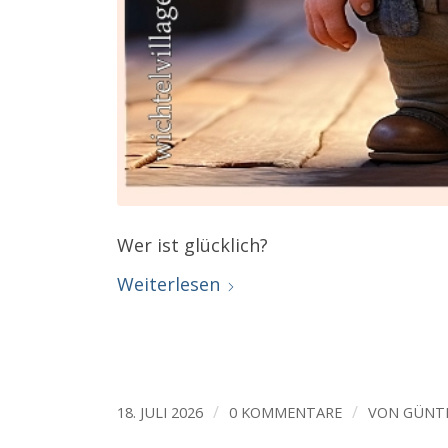
Wer ist glücklich?
Weiterlesen
/
/
18. JULI 2026
0 KOMMENTARE
VON
GÜNT