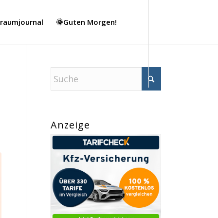
Traumjournal
🌞Guten Morgen!
Anzeige