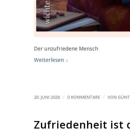
Der unzufriedene Mensch
Weiterlesen
/
/
20. JUNI 2026
0 KOMMENTARE
VON
GÜNT
Zufriedenheit ist 