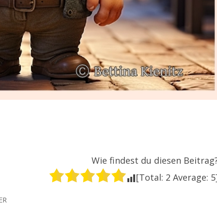
Wie findest du diesen Beitrag
[Total:
2
Average:
5
ER