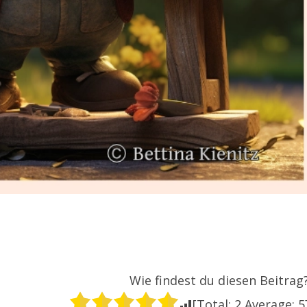
Wie findest du diesen Beitrag
[Total:
2
Average:
5