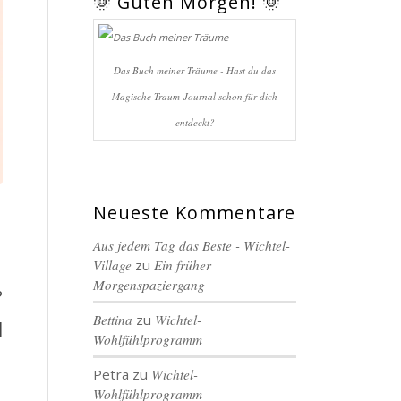
🌞 Guten Morgen! 🌞
Das Buch meiner Träume - Hast du das
Magische Traum-Journal schon für dich
entdeckt?
Neueste Kommentare
Aus jedem Tag das Beste - Wichtel-
Village
zu
Ein früher
Morgenspaziergang
?
Bettina
zu
Wichtel-
]
Wohlfühlprogramm
Petra
zu
Wichtel-
Wohlfühlprogramm