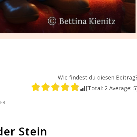
Wie findest du diesen Beitrag
[Total:
2
Average:
5
ER
der Stein