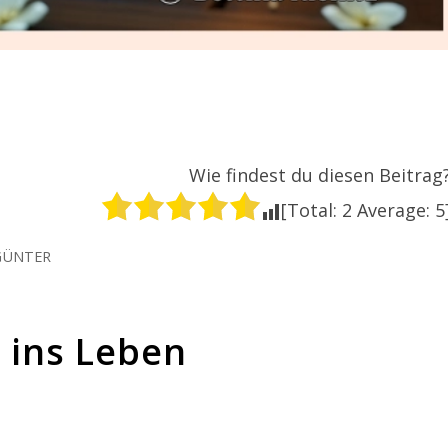
Wie findest du diesen Beitrag
[Total:
2
Average:
5
GÜNTER
 ins Leben