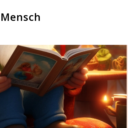
 Mensch