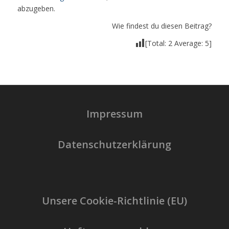
abzugeben.
Wie findest du diesen Beitrag?
[Total:
2
Average:
5
]
Impressum
Datenschutzerklärung
Unsere Cookie-Richtlinie (EU)