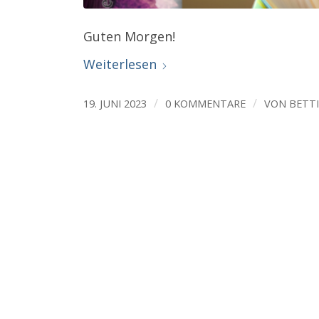
Guten Morgen!
Weiterlesen
/
/
19. JUNI 2023
0 KOMMENTARE
VON
BETT