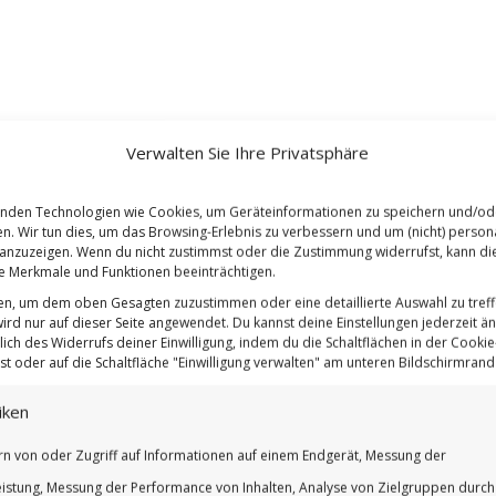
Verwalten Sie Ihre Privatsphäre
nden Technologien wie Cookies, um Geräteinformationen zu speichern und/od
en. Wir tun dies, um das Browsing-Erlebnis zu verbessern und um (nicht) persona
nzuzeigen. Wenn du nicht zustimmst oder die Zustimmung widerrufst, kann di
 Merkmale und Funktionen beeinträchtigen.
ten, um dem oben Gesagten zuzustimmen oder eine detaillierte Auswahl zu treff
ird nur auf dieser Seite angewendet. Du kannst deine Einstellungen jederzeit ä
lich des Widerrufs deiner Einwilligung, indem du die Schaltflächen in der Cookie-
t oder auf die Schaltfläche "Einwilligung verwalten" am unteren Bildschirmrand k
iken
rn von oder Zugriff auf Informationen auf einem Endgerät, Messung der
istung, Messung der Performance von Inhalten, Analyse von Zielgruppen durch