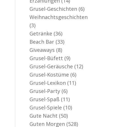
Erzählungen
(14)
er aktiv
Grusel-Geschichten
(6)
Weihnachtsgeschichten
(3)
Getränke
(36)
Beach Bar
(33)
Giveaways
(8)
Grusel-Büfett
(9)
Grusel-Geräusche
(12)
Grusel-Kostüme
(6)
Grusel-Lexikon
(11)
Grusel-Party
(6)
Grusel-Spaß
(11)
Grusel-Spiele
(10)
Gute Nacht
(50)
Guten Morgen
(528)