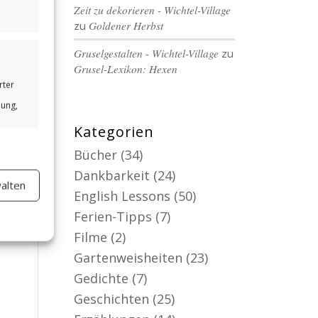
Zeit zu dekorieren - Wichtel-Village
zu
Goldener Herbst
Gruselgestalten - Wichtel-Village
zu
Grusel-Lexikon: Hexen
rter
bung,
Kategorien
Bücher
(34)
Dankbarkeit
(24)
alten
er aktiv
English Lessons
(50)
Ferien-Tipps
(7)
Filme
(2)
Gartenweisheiten
(23)
Gedichte
(7)
Geschichten
(25)