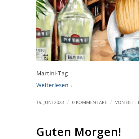
Martini-Tag
Weiterlesen
/
/
19. JUNI 2023
0 KOMMENTARE
VON
BETT
Guten Morgen!