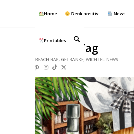
Home
Denk positiv!
News
Printables
Martini-Tag
BEACH BAR
,
GETRÄNKE
,
WICHTEL-NEWS