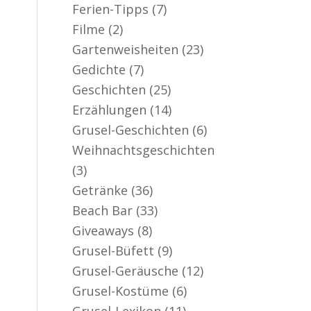
Ferien-Tipps
(7)
Filme
(2)
Gartenweisheiten
(23)
Gedichte
(7)
Geschichten
(25)
Erzählungen
(14)
Grusel-Geschichten
(6)
Weihnachtsgeschichten
(3)
Getränke
(36)
Beach Bar
(33)
Giveaways
(8)
Grusel-Büfett
(9)
Grusel-Geräusche
(12)
Grusel-Kostüme
(6)
Grusel-Lexikon
(11)