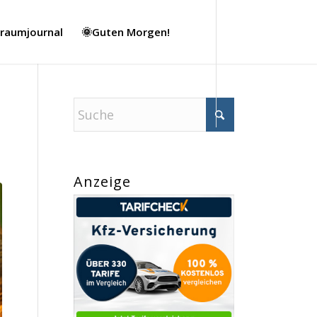
Traumjournal
🌞Guten Morgen!
Anzeige