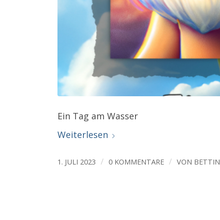
Ein Tag am Wasser
Weiterlesen
/
/
1. JULI 2023
0 KOMMENTARE
VON
BETTI