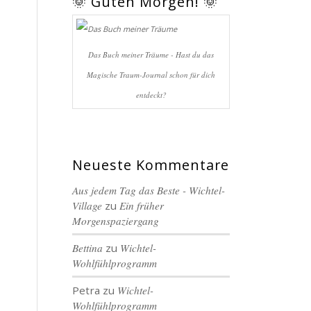
🌞 Guten Morgen! 🌞
Das Buch meiner Träume - Hast du das
Magische Traum-Journal schon für dich
entdeckt?
Neueste Kommentare
Aus jedem Tag das Beste - Wichtel-
Village
zu
Ein früher
Morgenspaziergang
Bettina
zu
Wichtel-
Wohlfühlprogramm
Petra
zu
Wichtel-
Wohlfühlprogramm