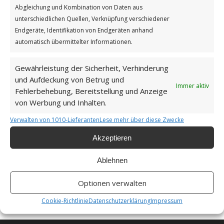
Abgleichung und Kombination von Daten aus
unterschiedlichen Quellen, Verknüpfung verschiedener
Endgeräte, Identifikation von Endgeräten anhand
automatisch übermittelter Informationen.
Gewährleistung der Sicherheit, Verhinderung
und Aufdeckung von Betrug und
Immer aktiv
Fehlerbehebung, Bereitstellung und Anzeige
von Werbung und Inhalten.
Adoptiere-eine-Katze-Tag
Verwalten von 1010-Lieferanten
Lese mehr über diese Zwecke
Weiterlesen
Akzeptieren
/
/
2. MÄRZ 2026
0 KOMMENTARE
VON
BETTINA
Ablehnen
Optionen verwalten
Cookie-Richtlinie
Datenschutzerklärung
Impressum