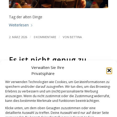
Tag der alten Dinge
Weiterlesen
/
/
2. MÄRZ 2026
0 KOMMENTARE
VON
BETTINA
Es ist nicht genug zu
wissen
Verwalten Sie Ihre
Privatsphäre
GUTEN MORGEN
Wir verwenden Technologien wie Cookies, um Geräteinformationen zu
speichern und/oder darauf zuzugreifen. Wir tun dies, um das Browsing-
Erlebnis zu verbessern und um (nicht) personalisierte Werbung
anzuzeigen. Wenn du nicht zustimmst oder die Zustimmung widerrufst,
kann dies bestimmte Merkmale und Funktionen beeinträchtigen.
Klicke unten, um dem oben Gesagten zuzustimmen oder eine
detaillierte Auswahl zu treffen. Deine Auswahl wird nur auf dieser Seite