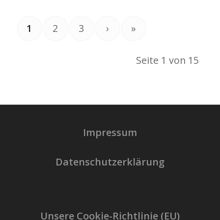
1
2
3
›
»
Seite 1 von 15
Impressum
Datenschutzerklärung
Unsere Cookie-Richtlinie (EU)