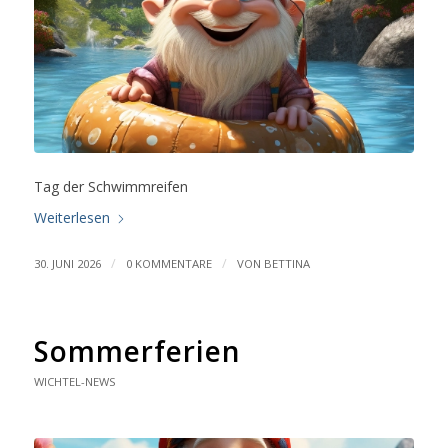
Tag der Schwimmreifen
Weiterlesen
/
/
30. JUNI 2026
0 KOMMENTARE
VON
BETTINA
Sommerferien
WICHTEL-NEWS