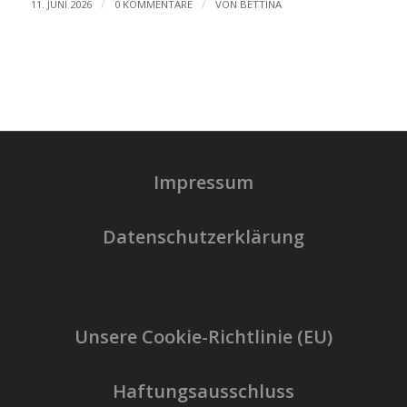
/
/
11. JUNI 2026
0 KOMMENTARE
VON
BETTINA
Impressum
Datenschutzerklärung
Unsere Cookie-Richtlinie (EU)
Haftungsausschluss