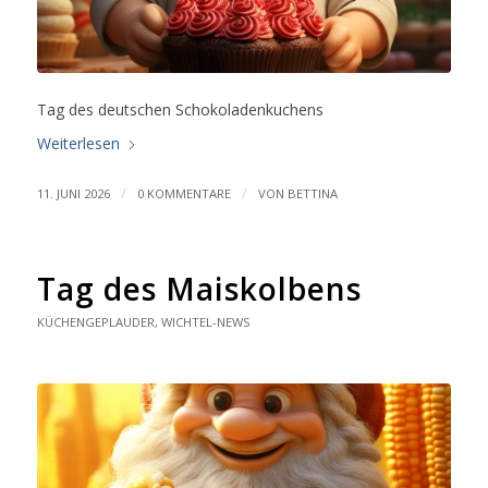
Tag des deutschen Schokoladenkuchens
Weiterlesen
/
/
11. JUNI 2026
0 KOMMENTARE
VON
BETTINA
Tag des Maiskolbens
KÜCHENGEPLAUDER
,
WICHTEL-NEWS