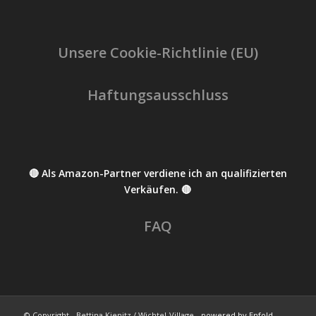
Unsere Cookie-Richtlinie (EU)
Haftungsausschluss
🔴 Als Amazon-Partner verdiene ich an qualifizierten
Verkäufen. 🔴
FAQ
© Copyright - Bettina Kienitz / Wichtel-Village -
powered by Enfold