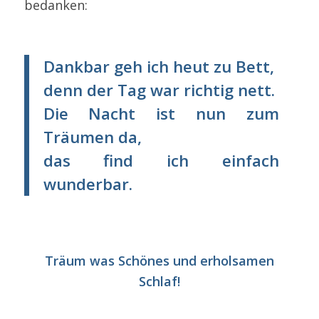
bedanken:
Dankbar geh ich heut zu Bett,
denn der Tag war richtig nett.
Die Nacht ist nun zum
Träumen da,
das find ich einfach
wunderbar.
Träum was Schönes und erholsamen
Schlaf!