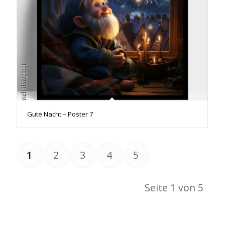
Gute Nacht – Poster 7
1
2
3
4
5
Seite 1 von 5