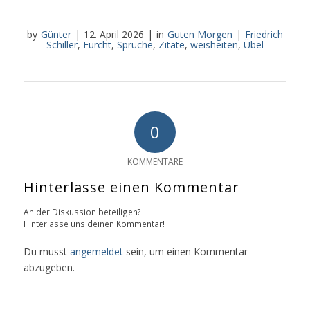
by
Günter
|
12. April 2026
|
in
Guten Morgen
|
Friedrich
Schiller
,
Furcht
,
Sprüche
,
Zitate
,
weisheiten
,
Übel
0
KOMMENTARE
Hinterlasse einen Kommentar
An der Diskussion beteiligen?
Hinterlasse uns deinen Kommentar!
Du musst
angemeldet
sein, um einen Kommentar
abzugeben.