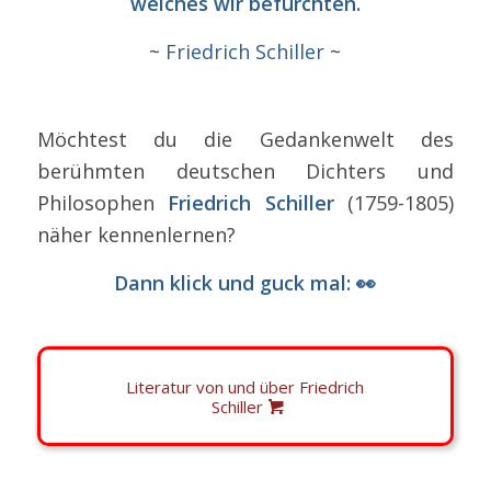
welches wir befürchten.
~
Friedrich Schiller
~
Möchtest du die Gedankenwelt des
berühmten deutschen Dichters und
Philosophen
Friedrich Schiller
(1759-1805)
näher kennenlernen?
Dann klick und guck mal: 👀
Literatur von und über Friedrich
Schiller