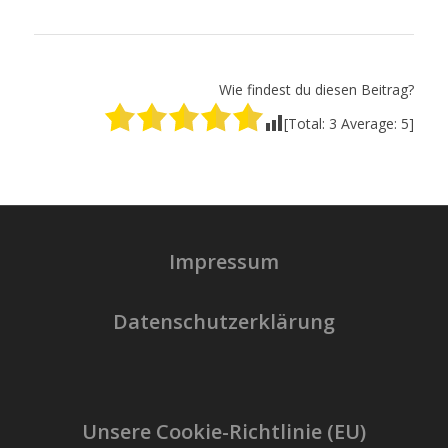
Wie findest du diesen Beitrag?
[Total:
3
Average:
5
]
Impressum
Datenschutzerklärung
Unsere Cookie-Richtlinie (EU)