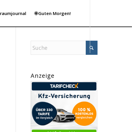
Traumjournal
🌞Guten Morgen!
Anzeige