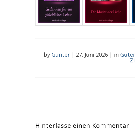
by
Günter
|
27. Juni 2026
|
in
Gute
Z
Hinterlasse einen Kommentar