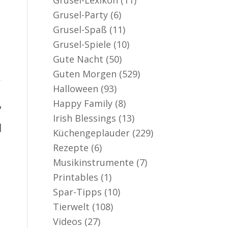
Grusel-Party
(6)
Grusel-Spaß
(11)
Grusel-Spiele
(10)
Gute Nacht
(50)
Guten Morgen
(529)
Halloween
(93)
Happy Family
(8)
?
Irish Blessings
(13)
]
Küchengeplauder
(229)
Rezepte
(6)
Musikinstrumente
(7)
Printables
(1)
Spar-Tipps
(10)
Tierwelt
(108)
Videos
(27)