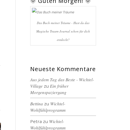
🌞 Guten Morgen! 🌞
Das Buch meiner Träume - Hast du das
Magische Traum-Journal schon für dich
entdeckt?
Neueste Kommentare
Aus jedem Tag das Beste - Wichtel-
Village
zu
Ein früher
Morgenspaziergang
Bettina
zu
Wichtel-
Wohlfühlprogramm
Petra
zu
Wichtel-
Wohlfühlprogramm