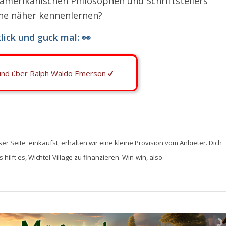
merikanischen Philosophen und Schriftstellers
rne näher kennenlernen?
lick und guck mal: 👀
 und über Ralph Waldo Emerson
ser Seite einkaufst, erhalten wir eine kleine Provision vom Anbieter. Dich
hilft es, Wichtel-Village zu finanzieren. Win-win, also.