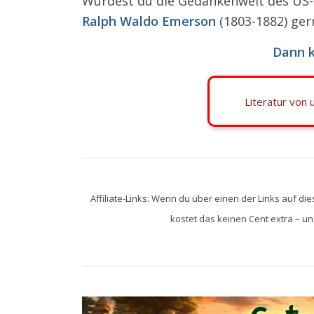
Würdest du die Gedankenwelt des US-a
Ralph Waldo Emerson
(1803-1882) ge
Dann k
Literatur von
Affiliate-Links: Wenn du über einen der Links auf die
kostet das keinen Cent extra – uns 