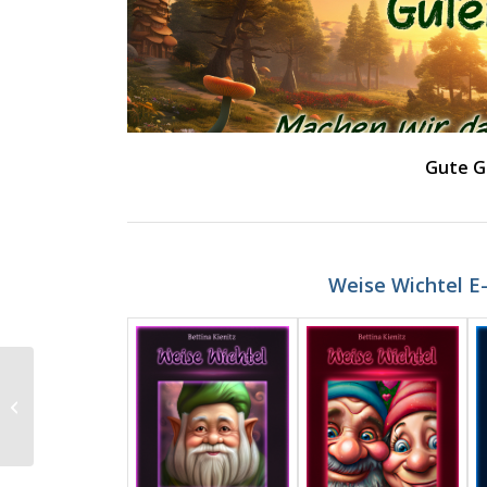
Gute G
Weise Wichtel E
Internationaler Tag der
Ananas