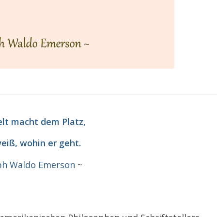
lt macht dem Platz,
eiß, wohin er geht.
ph Waldo Emerson
~