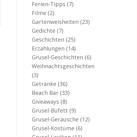
Ferien-Tipps
(7)
Filme
(2)
Gartenweisheiten
(23)
Gedichte
(7)
Geschichten
(25)
Erzählungen
(14)
Grusel-Geschichten
(6)
Weihnachtsgeschichten
(3)
Getränke
(36)
Beach Bar
(33)
Giveaways
(8)
Grusel-Büfett
(9)
Grusel-Geräusche
(12)
Grusel-Kostüme
(6)
Grusel-Lexikon
(11)