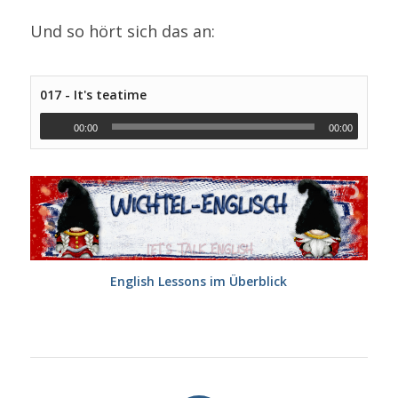
Und so hört sich das an:
017 - It's teatime
00:00
00:00
English Lessons im Überblick