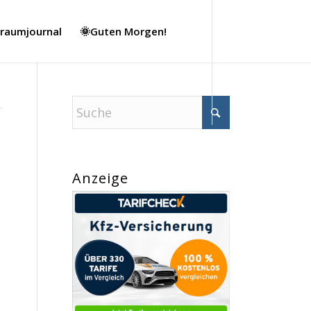
Traumjournal
🌞Guten Morgen!
Anzeige