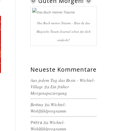
🌞 Guten Morgen! 🌞
Das Buch meiner Träume - Hast du das
Magische Traum-Journal schon für dich
entdeckt?
Neueste Kommentare
Aus jedem Tag das Beste - Wichtel-
Village
zu
Ein früher
Morgenspaziergang
Bettina
zu
Wichtel-
Wohlfühlprogramm
Petra
zu
Wichtel-
Wohlfühlprogramm