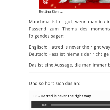
Bettina Kienitz
Manchmal ist es gut, wenn man in ei
Passend zum Thema des momentan
folgendes sagen:
Englisch: Hatred is never the right way
Deutsch: Hass ist niemals der richtige
Das ist eine Aussage, die man immer b
Und so hört sich das an:
008 - Hatred is never the right way
00:00