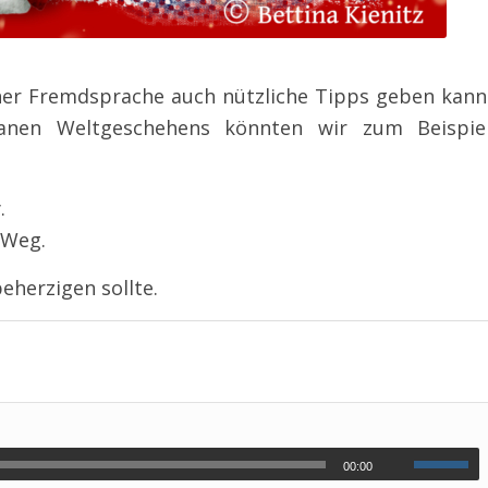
ner Fremdsprache auch nützliche Tipps geben kann
en Weltgeschehens könnten wir zum Beispie
.
 Weg.
eherzigen sollte.
00:00