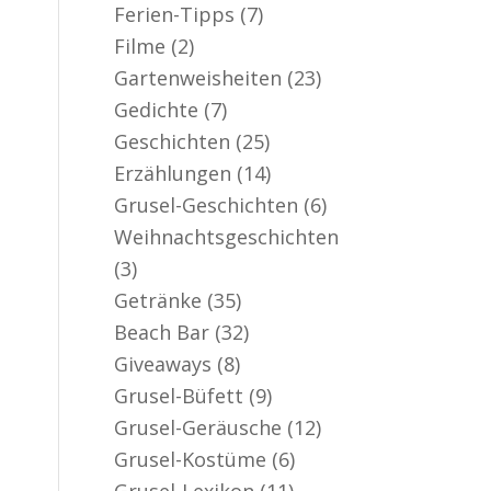
Ferien-Tipps
(7)
Filme
(2)
Gartenweisheiten
(23)
Gedichte
(7)
Geschichten
(25)
Erzählungen
(14)
Grusel-Geschichten
(6)
Weihnachtsgeschichten
(3)
Getränke
(35)
Beach Bar
(32)
Giveaways
(8)
Grusel-Büfett
(9)
Grusel-Geräusche
(12)
Grusel-Kostüme
(6)
Grusel-Lexikon
(11)