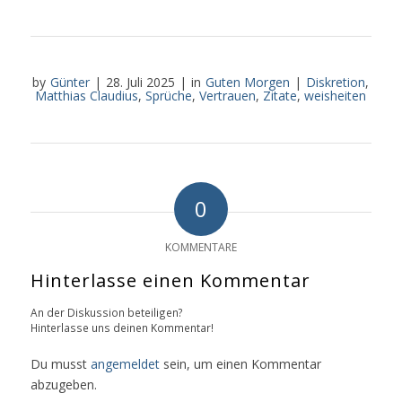
by
Günter
|
28. Juli 2025
|
in
Guten Morgen
|
Diskretion
,
Matthias Claudius
,
Sprüche
,
Vertrauen
,
Zitate
,
weisheiten
0
KOMMENTARE
Hinterlasse einen Kommentar
An der Diskussion beteiligen?
Hinterlasse uns deinen Kommentar!
Du musst
angemeldet
sein, um einen Kommentar
abzugeben.