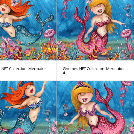
NFT Collection: Mermaids –
Gnomes NFT Collection: Mermaids –
4