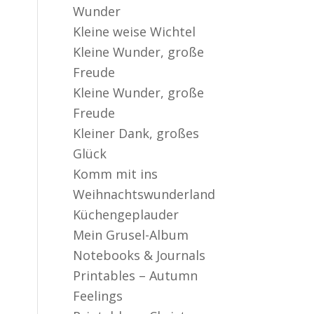
er aktiv
Wunder
Kleine weise Wichtel
Kleine Wunder, große
Freude
Kleine Wunder, große
Freude
Kleiner Dank, großes
Glück
Komm mit ins
Weihnachtswunderland
Küchengeplauder
Mein Grusel-Album
Notebooks & Journals
Printables – Autumn
Feelings