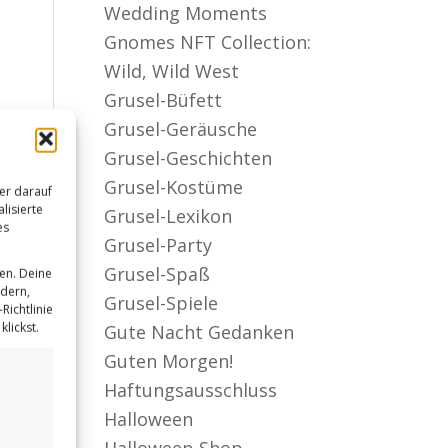
Wedding Moments
Gnomes NFT Collection:
Wild, Wild West
Grusel-Büfett
Grusel-Geräusche
Grusel-Geschichten
Grusel-Kostüme
er darauf
lisierte
Grusel-Lexikon
es
Grusel-Party
Grusel-Spaß
en. Deine
ndern,
Grusel-Spiele
Richtlinie
lickst.
Gute Nacht Gedanken
Guten Morgen!
Haftungsausschluss
Halloween