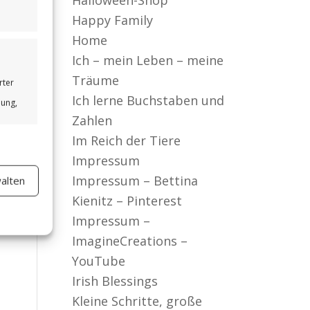
Halloween-Shop
Happy Family
Home
Ich – mein Leben – meine
Träume
rter
Ich lerne Buchstaben und
bung,
Zahlen
Im Reich der Tiere
Impressum
Impressum – Bettina
alten
er aktiv
Kienitz – Pinterest
Impressum –
ImagineCreations –
YouTube
Irish Blessings
Kleine Schritte, große