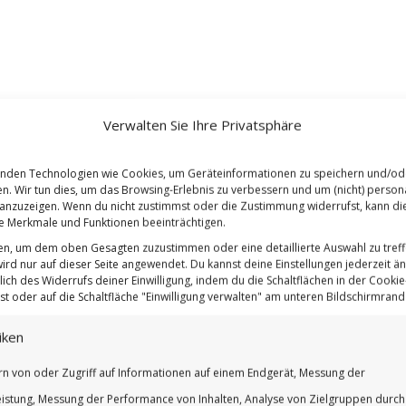
Verwalten Sie Ihre Privatsphäre
nden Technologien wie Cookies, um Geräteinformationen zu speichern und/od
en. Wir tun dies, um das Browsing-Erlebnis zu verbessern und um (nicht) persona
nzuzeigen. Wenn du nicht zustimmst oder die Zustimmung widerrufst, kann di
 Merkmale und Funktionen beeinträchtigen.
ten, um dem oben Gesagten zuzustimmen oder eine detaillierte Auswahl zu treff
ird nur auf dieser Seite angewendet. Du kannst deine Einstellungen jederzeit ä
lich des Widerrufs deiner Einwilligung, indem du die Schaltflächen in der Cookie-
t oder auf die Schaltfläche "Einwilligung verwalten" am unteren Bildschirmrand k
iken
rn von oder Zugriff auf Informationen auf einem Endgerät, Messung der
istung, Messung der Performance von Inhalten, Analyse von Zielgruppen durch