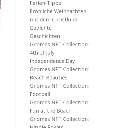
Ferien-Tipps
Fröhliche Weihnachten
mit dem Christkind
Gedichte
Geschichten
Gnomes NFT Collection:
4th of July –
Independence Day
Gnomes NFT Collection:
Beach Beauties
Gnomes NFT Collection:
Football
Gnomes NFT Collection:
Fun at the Beach
Gnomes NFT Collection:
Hippie Power