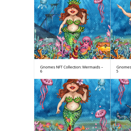
Gnomes NFT Collection: Mermaids –
Gnomes 
6
5