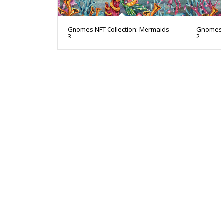
Gnomes NFT Collection: Mermaids –
Gnomes 
3
2