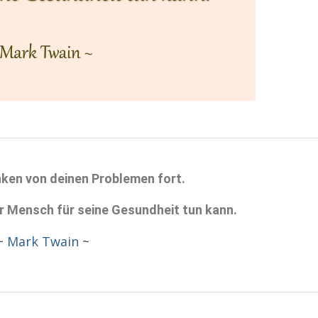
ken von deinen Problemen fort.
er Mensch für seine Gesundheit tun kann.
~
Mark Twain
~