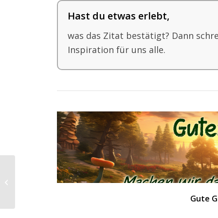
Hast du etwas erlebt,
was das Zitat bestätigt? Dann schr
Inspiration für uns alle.
Eine Entscheidung
treffen
Gute G