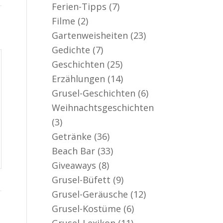
Ferien-Tipps
(7)
Filme
(2)
Gartenweisheiten
(23)
Gedichte
(7)
Geschichten
(25)
Erzählungen
(14)
Grusel-Geschichten
(6)
Weihnachtsgeschichten
(3)
Getränke
(36)
Beach Bar
(33)
Giveaways
(8)
Grusel-Büfett
(9)
Grusel-Geräusche
(12)
Grusel-Kostüme
(6)
Grusel-Lexikon
(11)