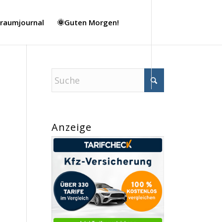
Traumjournal
🌞Guten Morgen!
Anzeige