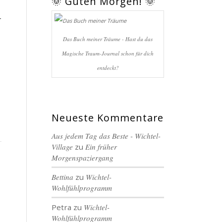
🌞 Guten Morgen! 🌞
-
Das Buch meiner Träume - Hast du das
Magische Traum-Journal schon für dich
entdeckt?
Neueste Kommentare
Aus jedem Tag das Beste - Wichtel-
Village
zu
Ein früher
Morgenspaziergang
Bettina
zu
Wichtel-
Wohlfühlprogramm
Petra
zu
Wichtel-
Wohlfühlprogramm