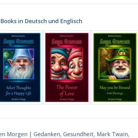
-Books in Deutsch und Englisch
en Morgen
|
Gedanken
,
Gesundheit
,
Mark Twain
,