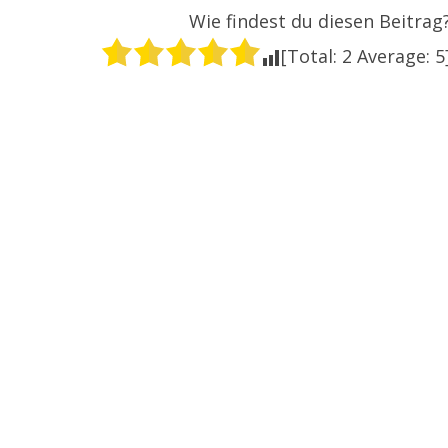
Wie findest du diesen Beitrag
[Total:
2
Average:
5