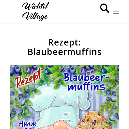
sagt:
Rezept:
Blaubeermuffins