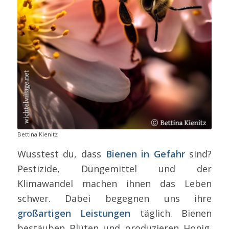
Bettina Kienitz
Wusstest du, dass
Bienen in Gefahr
sind?
Pestizide, Düngemittel und der
Klimawandel machen ihnen das Leben
schwer. Dabei begegnen uns ihre
großartigen Leistungen
täglich. Bienen
bestäuben Blüten und produzieren Honig.