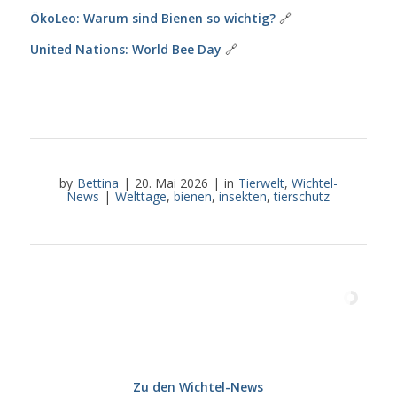
ÖkoLeo: Warum sind Bienen so wichtig?
🔗
United Nations: World Bee Day
🔗
by
Bettina
|
20. Mai 2026
|
in
Tierwelt
,
Wichtel-
News
|
Welttage
,
bienen
,
insekten
,
tierschutz
Zu den Wichtel-News