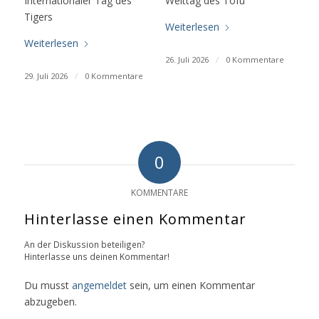
Internationaler Tag des
Welttag des Tofu
Tigers
Weiterlesen
Weiterlesen
26. Juli 2026
/
0 Kommentare
29. Juli 2026
/
0 Kommentare
0
KOMMENTARE
Hinterlasse einen Kommentar
An der Diskussion beteiligen?
Hinterlasse uns deinen Kommentar!
Du musst
angemeldet
sein, um einen Kommentar
abzugeben.