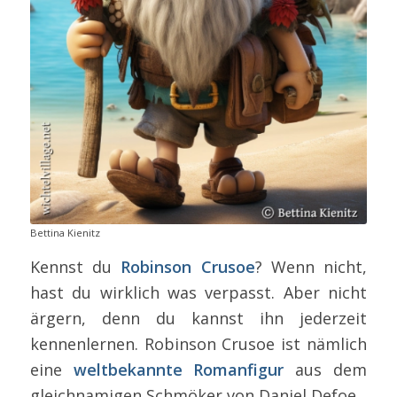
Bettina Kienitz
Kennst du
Robinson Crusoe
? Wenn nicht,
hast du wirklich was verpasst. Aber nicht
ärgern, denn du kannst ihn jederzeit
kennenlernen. Robinson Crusoe ist nämlich
eine
weltbekannte Romanfigur
aus dem
gleichnamigen Schmöker von Daniel Defoe.