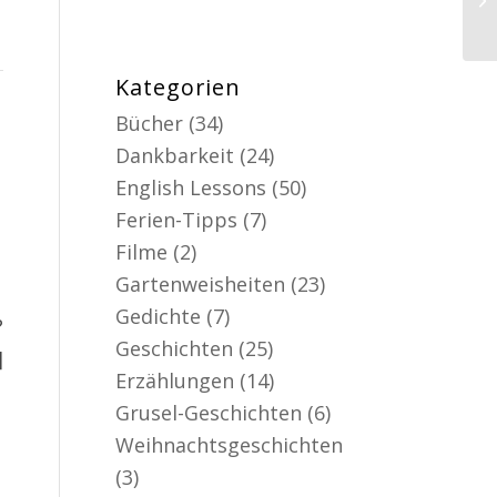
Kategorien
Bücher
(34)
Dankbarkeit
(24)
English Lessons
(50)
Ferien-Tipps
(7)
Filme
(2)
Gartenweisheiten
(23)
Gedichte
(7)
?
Geschichten
(25)
]
Erzählungen
(14)
Grusel-Geschichten
(6)
Weihnachtsgeschichten
(3)