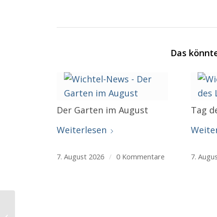
Das könnte
Der Garten im August
Tag d
Weiterlesen
Weite
7. August 2026
/
0 Kommentare
7. Augu
Spar-Tipp 9