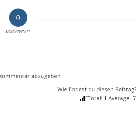
0
KOMMENTARE
 Kommentar abzugeben.
Wie findest du diesen Beitrag
[Total:
1
Average:
5