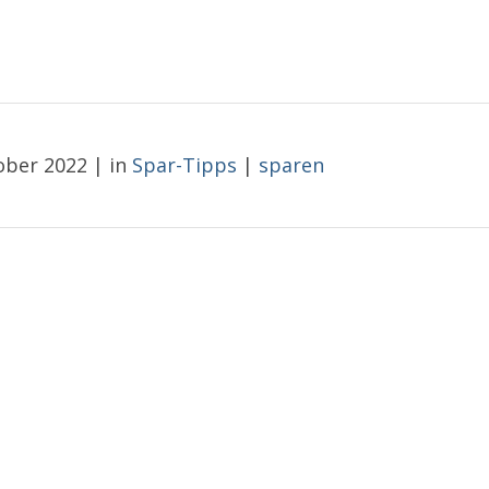
ober 2022
|
in
Spar-Tipps
|
sparen