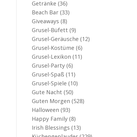
Getränke
(36)
Beach Bar
(33)
Giveaways
(8)
Grusel-Büfett
(9)
Grusel-Geräusche
(12)
Grusel-Kostüme
(6)
Grusel-Lexikon
(11)
Grusel-Party
(6)
Grusel-Spaß
(11)
Grusel-Spiele
(10)
Gute Nacht
(50)
Guten Morgen
(528)
Halloween
(93)
Happy Family
(8)
Irish Blessings
(13)
Küchengeplauder
(229)