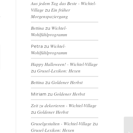
Aus jedem Tag das Beste - Wichtel-
Village
zu
Ein früher
Morgenspaziergang
Bettina
zu
Wichtel-
Wohlfühlprogramm
Petra
zu
Wichtel-
Wohlfühlprogramm
Happy Halloween! - Wichtel-Village
zu
Grusel-Lexikon: Hexen
Bettina
zu
Goldener Herbst
Miriam
zu
Goldener Herbst
Zeit zu dekorieren - Wichtel-Village
zu
Goldener Herbst
Gruselgestalten - Wichtel-Village
zu
Grusel-Lexikon: Hexen