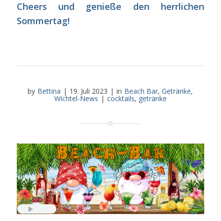
Cheers und genieße den herrlichen
Sommertag!
by
Bettina
|
19. Juli 2023
|
in
Beach Bar
,
Getränke
,
Wichtel-News
|
cocktails
,
getränke