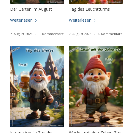
Der Garten im August
Tag des Leuchtturms
Weiterlesen
Weiterlesen
7. August 2026
/
0 Kommentare
7. August 2026
/
0 Kommentare
Internationale Tag des
Wackel-mit-den-Zehen-Tag