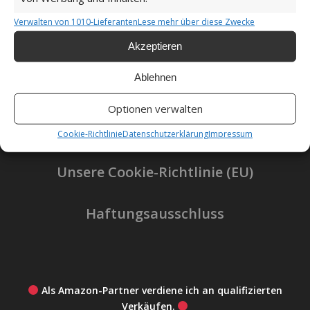
Verwalten von 1010-Lieferanten
Lese mehr über diese Zwecke
Akzeptieren
Impressum
Ablehnen
Datenschutzerklärung
Optionen verwalten
Cookie-Richtlinie
Datenschutzerklärung
Impressum
Unsere Cookie-Richtlinie (EU)
Haftungsausschluss
Als Amazon-Partner verdiene ich an qualifizierten
Verkäufen.