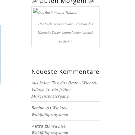
🌞 Guten Morgen! 🌞
Das Buch meiner Träume - Hast du das
Magische Traum-Journal schon für dich
entdeckt?
Neueste Kommentare
Aus jedem Tag das Beste - Wichtel-
Village
zu
Ein früher
Morgenspaziergang
Bettina
zu
Wichtel-
Wohlfühlprogramm
Petra
zu
Wichtel-
Wohlfühlprogramm