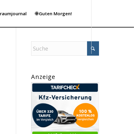
Traumjournal
🌞Guten Morgen!
Anzeige