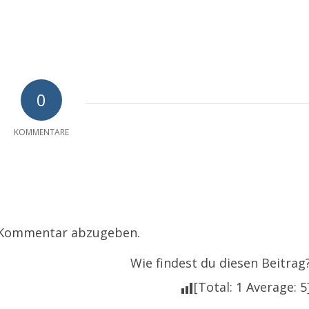
0
KOMMENTARE
 Kommentar abzugeben.
Wie findest du diesen Beitrag
[Total:
1
Average:
5