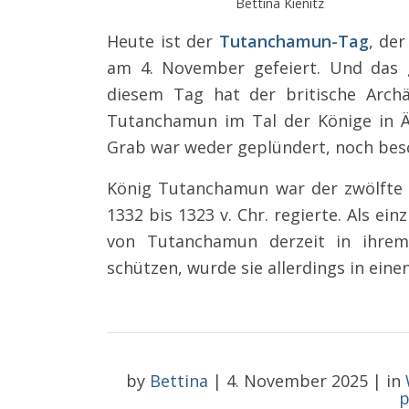
Bettina Kienitz
Heute ist der
Tutanchamun-Tag
, de
am 4. November gefeiert. Und das
diesem Tag hat der britische Arc
Tutanchamun im Tal der Könige in Äg
Grab war weder geplündert, noch bes
König Tutanchamun war der zwölfte P
1332 bis 1323 v. Chr. regierte. Als ei
von Tutanchamun derzeit in ihrem
schützen, wurde sie allerdings in eine
by
Bettina
|
4. November 2025
|
in
p