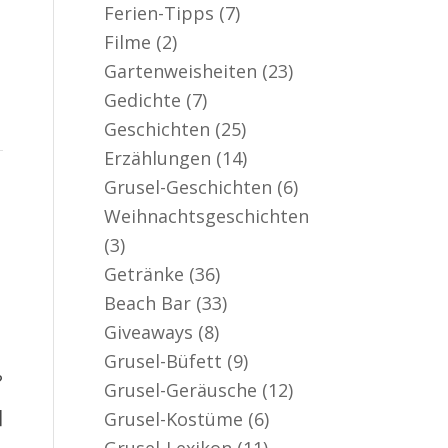
Ferien-Tipps
(7)
Filme
(2)
Gartenweisheiten
(23)
Gedichte
(7)
Geschichten
(25)
Erzählungen
(14)
Grusel-Geschichten
(6)
Weihnachtsgeschichten
(3)
Getränke
(36)
Beach Bar
(33)
Giveaways
(8)
Grusel-Büfett
(9)
?
Grusel-Geräusche
(12)
]
Grusel-Kostüme
(6)
Grusel-Lexikon
(11)