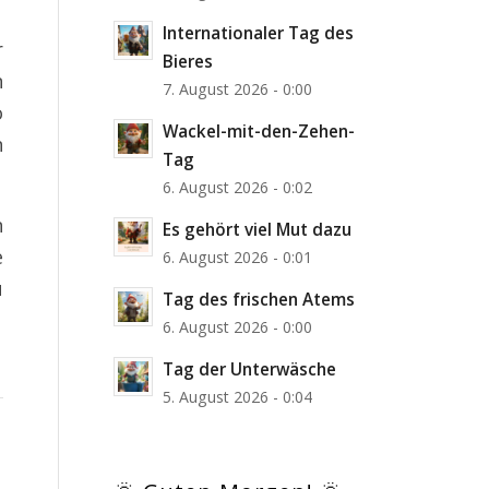
Internationaler Tag des
r
Bieres
n
7. August 2026 - 0:00
o
Wackel-mit-den-Zehen-
n
Tag
6. August 2026 - 0:02
n
Es gehört viel Mut dazu
e
6. August 2026 - 0:01
u
Tag des frischen Atems
6. August 2026 - 0:00
Tag der Unterwäsche
5. August 2026 - 0:04