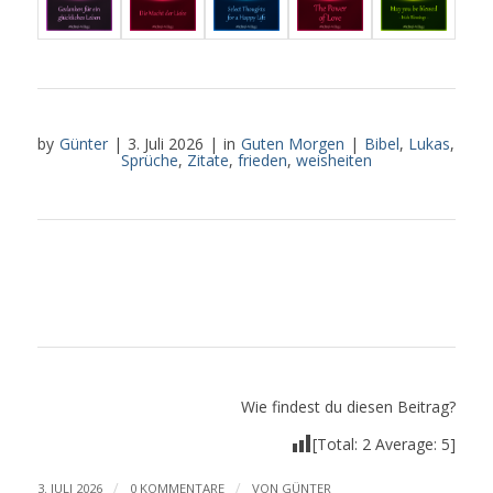
by
Günter
|
3. Juli 2026
|
in
Guten Morgen
|
Bibel
,
Lukas
,
Sprüche
,
Zitate
,
frieden
,
weisheiten
Wie findest du diesen Beitrag?
[Total:
2
Average:
5
]
/
/
3. JULI 2026
0 KOMMENTARE
VON
GÜNTER