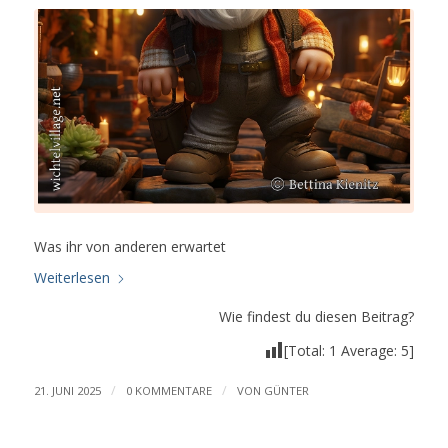
Was ihr von anderen erwartet
Weiterlesen
Wie findest du diesen Beitrag?
[Total:
1
Average:
5
]
/
/
21. JUNI 2025
0 KOMMENTARE
VON
GÜNTER