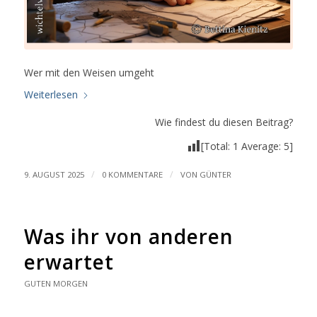
Wer mit den Weisen umgeht
Weiterlesen
Wie findest du diesen Beitrag?
[Total:
1
Average:
5
]
/
/
9. AUGUST 2025
0 KOMMENTARE
VON
GÜNTER
Was ihr von anderen
erwartet
GUTEN MORGEN