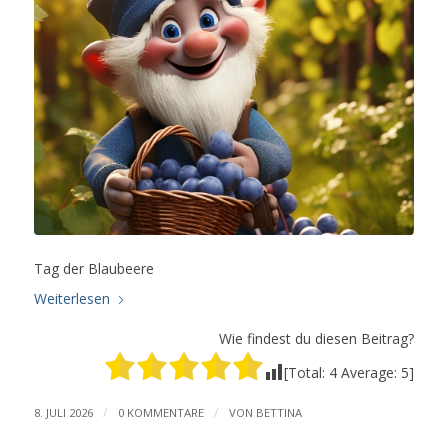
Tag der Blaubeere
Weiterlesen
Wie findest du diesen Beitrag?
[Total:
4
Average:
5
]
/
/
8. JULI 2026
0 KOMMENTARE
VON
BETTINA