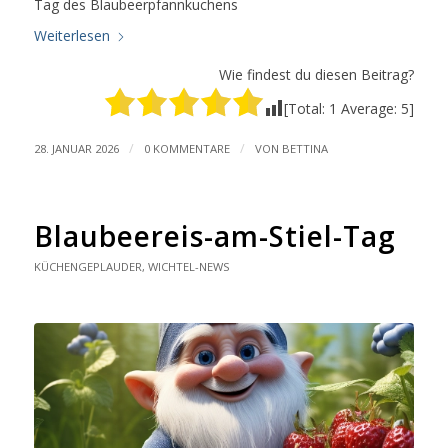
Tag des Blaubeerpfannkuchens
Weiterlesen
Wie findest du diesen Beitrag?
[Total:
1
Average:
5
]
/
/
28. JANUAR 2026
0 KOMMENTARE
VON
BETTINA
Blaubeereis-am-Stiel-Tag
KÜCHENGEPLAUDER
,
WICHTEL-NEWS