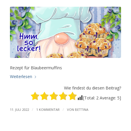
Rezept für Blaubeermuffins
Weiterlesen
Wie findest du diesen Beitrag?
[Total:
2
Average:
5
]
/
/
11. JULI 2022
1 KOMMENTAR
VON
BETTINA