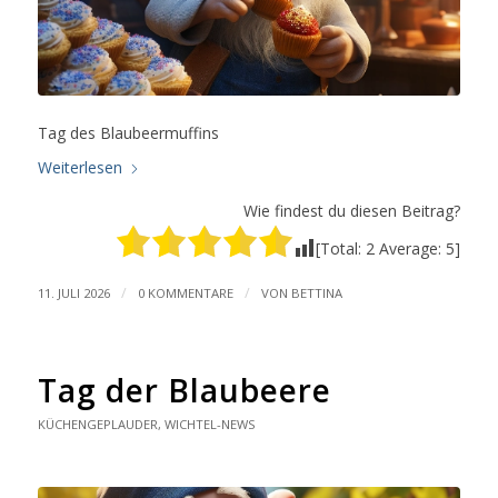
Tag des Blaubeermuffins
Weiterlesen
Wie findest du diesen Beitrag?
[Total:
2
Average:
5
]
/
/
11. JULI 2026
0 KOMMENTARE
VON
BETTINA
Tag der Blaubeere
KÜCHENGEPLAUDER
,
WICHTEL-NEWS