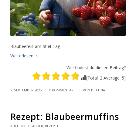
Blaubeereis-am-Stiel-Tag
Weiterlesen
Wie findest du diesen Beitrag?
[Total:
2
Average:
5
]
/
/
2. SEPTEMBER 2025
0 KOMMENTARE
VON
BETTINA
Rezept: Blaubeermuffins
KÜCHENGEPLAUDER
,
REZEPTE