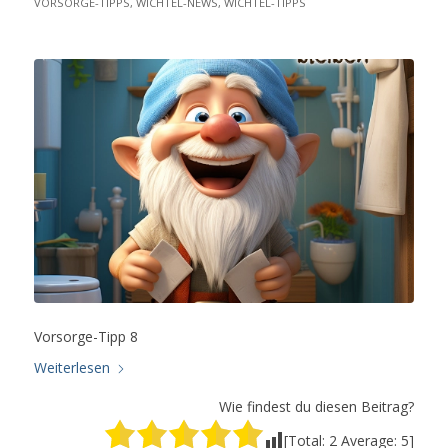
VORSORGE-TIPPS
,
WICHTEL-NEWS
,
WICHTEL-TIPPS
Vorsorge-Tipp 8
Weiterlesen
Wie findest du diesen Beitrag?
[Total:
2
Average:
5
]