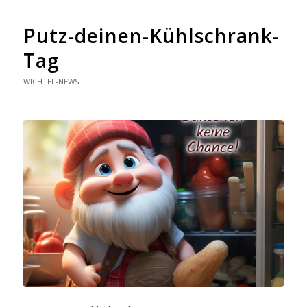
Putz-deinen-Kühlschrank-
Tag
WICHTEL-NEWS