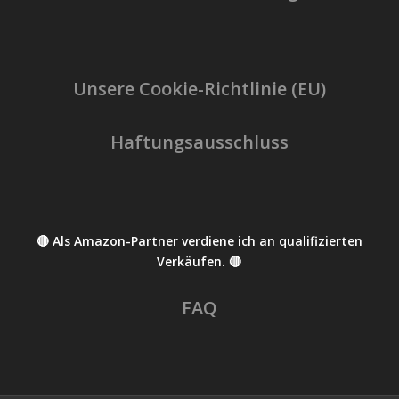
Unsere Cookie-Richtlinie (EU)
Haftungsausschluss
🔴 Als Amazon-Partner verdiene ich an qualifizierten
Verkäufen. 🔴
FAQ