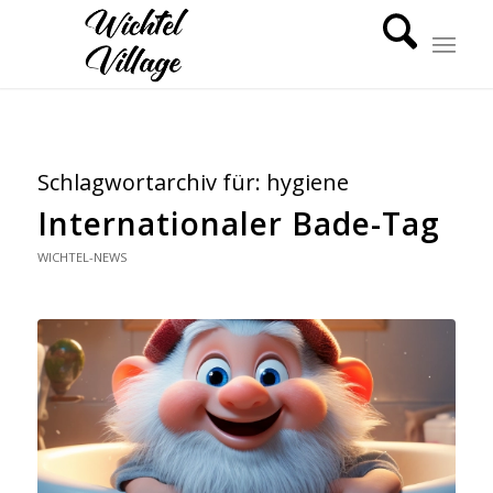
Schlagwortarchiv für:
hygiene
Internationaler Bade-Tag
WICHTEL-NEWS