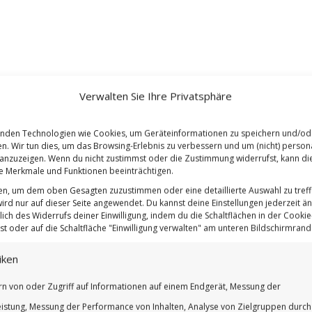
Verwalten Sie Ihre Privatsphäre
nden Technologien wie Cookies, um Geräteinformationen zu speichern und/od
en. Wir tun dies, um das Browsing-Erlebnis zu verbessern und um (nicht) persona
nzuzeigen. Wenn du nicht zustimmst oder die Zustimmung widerrufst, kann di
 Merkmale und Funktionen beeinträchtigen.
ten, um dem oben Gesagten zuzustimmen oder eine detaillierte Auswahl zu treff
ird nur auf dieser Seite angewendet. Du kannst deine Einstellungen jederzeit ä
lich des Widerrufs deiner Einwilligung, indem du die Schaltflächen in der Cookie-
t oder auf die Schaltfläche "Einwilligung verwalten" am unteren Bildschirmrand k
iken
rn von oder Zugriff auf Informationen auf einem Endgerät, Messung der
istung, Messung der Performance von Inhalten, Analyse von Zielgruppen durch