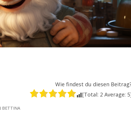
Wie findest du diesen Beitrag
[Total:
2
Average:
5
N
BETTINA