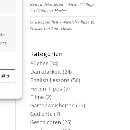
Zeit zu dekorieren - Wichtel-Village
zu
Goldener Herbst
Gruselgestalten - Wichtel-Village
zu
Grusel-Lexikon: Hexen
rter
bung,
Kategorien
Bücher
(34)
Dankbarkeit
(24)
alten
er aktiv
English Lessons
(50)
Ferien-Tipps
(7)
Filme
(2)
Gartenweisheiten
(23)
Gedichte
(7)
Geschichten
(25)