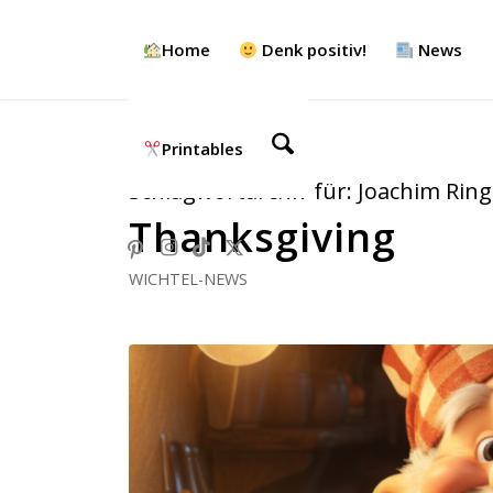
Home
Denk positiv!
News
Printables
Schlagwortarchiv für:
Joachim Ring
Thanksgiving
WICHTEL-NEWS