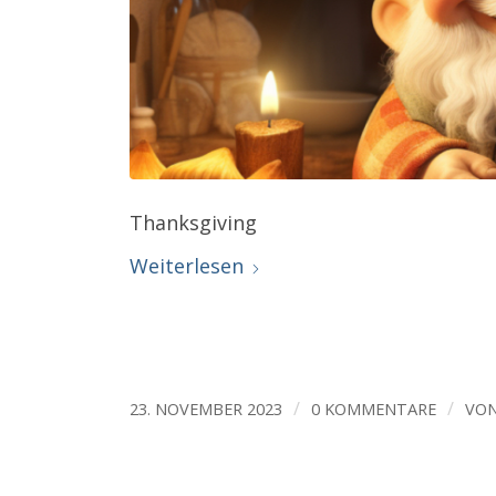
Thanksgiving
Weiterlesen
/
/
23. NOVEMBER 2023
0 KOMMENTARE
VO