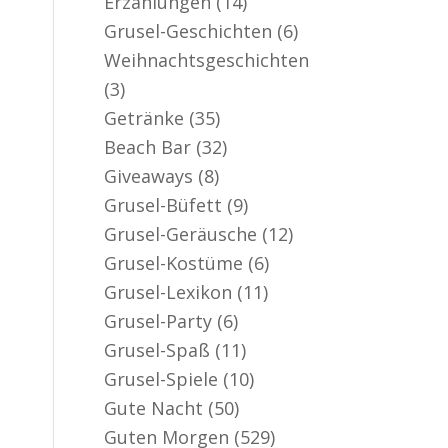
Erzählungen
(14)
er aktiv
Grusel-Geschichten
(6)
Weihnachtsgeschichten
(3)
Getränke
(35)
Beach Bar
(32)
Giveaways
(8)
Grusel-Büfett
(9)
Grusel-Geräusche
(12)
Grusel-Kostüme
(6)
Grusel-Lexikon
(11)
Grusel-Party
(6)
Grusel-Spaß
(11)
Grusel-Spiele
(10)
Gute Nacht
(50)
Guten Morgen
(529)