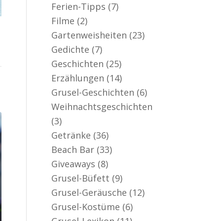
Ferien-Tipps
(7)
Filme
(2)
Gartenweisheiten
(23)
Gedichte
(7)
Geschichten
(25)
Erzählungen
(14)
Grusel-Geschichten
(6)
Weihnachtsgeschichten
(3)
Getränke
(36)
Beach Bar
(33)
Giveaways
(8)
Grusel-Büfett
(9)
Grusel-Geräusche
(12)
Grusel-Kostüme
(6)
Grusel-Lexikon
(11)