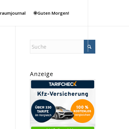
Traumjournal
🌞Guten Morgen!
Anzeige