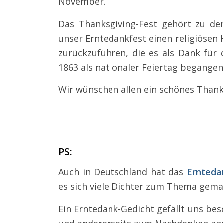
November.
Das Thanksgiving-Fest gehört zu de
unser Erntedankfest einen religiösen H
zurückzuführen, die es als Dank für d
1863 als nationaler Feiertag begangen
Wir wünschen allen ein schönes Thank
PS:
Auch in Deutschland hat das
Ernteda
es sich viele Dichter zum Thema gema
Ein Erntedank-Gedicht gefällt uns beso
und andererseits zum Nachdenken anr