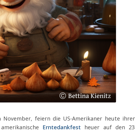
 November, feiern die US-Amerikaner heute ihre
s amerikanische
Erntedankfest
heuer auf den 23