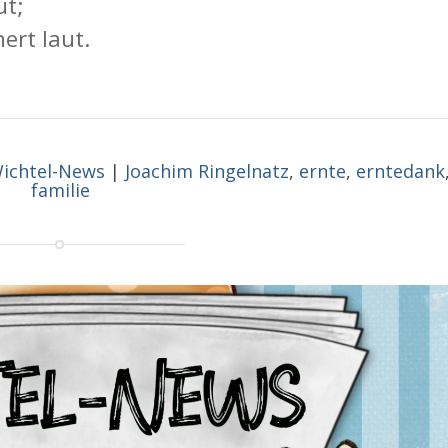
ut;
ert laut.
ichtel-News
|
Joachim Ringelnatz
,
ernte
,
erntedank
familie