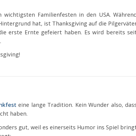
n wichtigsten Familienfesten in den USA. Währen
intergrund hat, ist Thanksgiving auf die Pilgerväte
ie erste Ernte gefeiert haben. Es wird bereits sei
.
sgiving!
nkfest
eine lange Tradition. Kein Wunder also, das
cht haben.
nders gut, weil es einerseits Humor ins Spiel bring
egt: