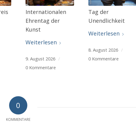
reis
Internationalen
Tag der
Ehrentag der
Unendlichkeit
Kunst
Weiterlesen
Weiterlesen
8. August 2026
/
9. August 2026
/
0 Kommentare
0 Kommentare
0
KOMMENTARE