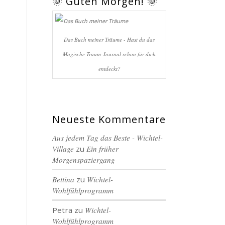
🌞 Guten Morgen! 🌞
Das Buch meiner Träume - Hast du das
Magische Traum-Journal schon für dich
entdeckt?
Neueste Kommentare
Aus jedem Tag das Beste - Wichtel-
Village
zu
Ein früher
Morgenspaziergang
Bettina
zu
Wichtel-
Wohlfühlprogramm
Petra
zu
Wichtel-
Wohlfühlprogramm