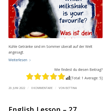
Kühle Getränke sind im Sommer überall auf der Welt
angesagt.
Weiterlesen
Wie findest du diesen Beitrag?
[Total:
1
Average:
5
]
/
/
20. JUNI 2022
0 KOMMENTARE
VON
BETTINA
English Lesson – 27