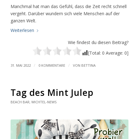
Manchmal hat man das Gefühl, dass die Zeit recht schnell
vergeht. Darüber wundern sich viele Menschen auf der
ganzen Welt.
Weiterlesen
Wie findest du diesen Beitrag?
[Total:
0
Average:
0
]
/
/
31. MAI 2022
0 KOMMENTARE
VON
BETTINA
Tag des Mint Julep
BEACH BAR
,
WICHTEL-NEWS