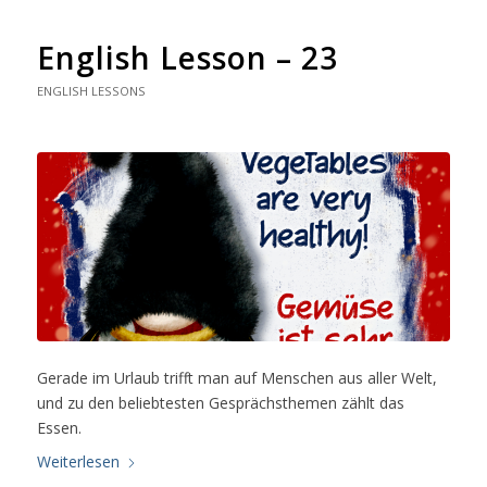
English Lesson – 23
ENGLISH LESSONS
Gerade im Urlaub trifft man auf Menschen aus aller Welt,
und zu den beliebtesten Gesprächsthemen zählt das
Essen.
Weiterlesen