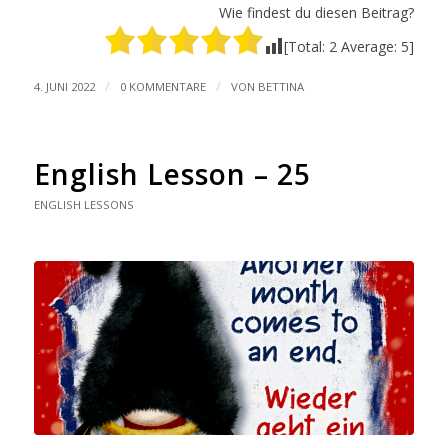
Wie findest du diesen Beitrag?
[Total:
2
Average:
5
]
/
/
4. JUNI 2022
0 KOMMENTARE
VON
BETTINA
English Lesson – 25
ENGLISH LESSONS