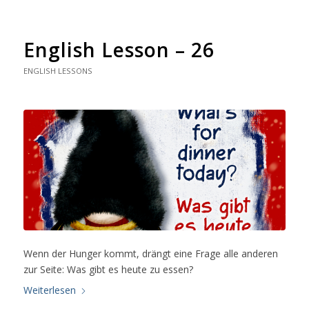
English Lesson – 26
ENGLISH LESSONS
Wenn der Hunger kommt, drängt eine Frage alle anderen
zur Seite: Was gibt es heute zu essen?
Weiterlesen