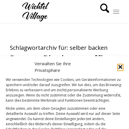
Schlagwortarchiv für:
selber backen
Rezept: Blaubeermuffins
Verwalten Sie Ihre
KÜCHENGEPLAUDER
,
REZEPTE
Privatsphäre
Wir verwenden Technologien wie Cookies, um Geräteinformationen zu
speichern und/oder darauf zuzugreifen. Wir tun dies, um das Browsing-
Erlebnis zu verbessern und um (nicht) personalisierte Werbung
anzuzeigen. Wenn du nicht zustimmst oder die Zustimmung widerrufst,
kann dies bestimmte Merkmale und Funktionen beeinträchtigen.
Klicke unten, um dem oben Gesagten zuzustimmen oder eine
detaillierte Auswahl zu treffen. Deine Auswahl wird nur auf dieser Seite
angewendet. Du kannst deine Einstellungen jederzeit ändern,
einschließlich des Widerrufs deiner Einwilligung, indem du die
Schaltflächen in der Cookie-Richtlinie verwendest oder auf die