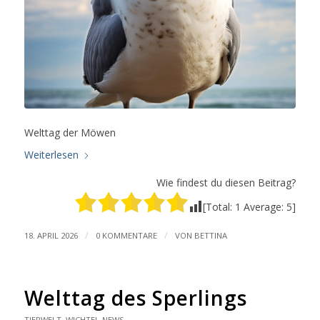
Welttag der Möwen
Weiterlesen
Wie findest du diesen Beitrag?
[Total:
1
Average:
5
]
/
/
18. APRIL 2026
0 KOMMENTARE
VON
BETTINA
Welttag des Sperlings
TIERWELT
,
WICHTEL-NEWS