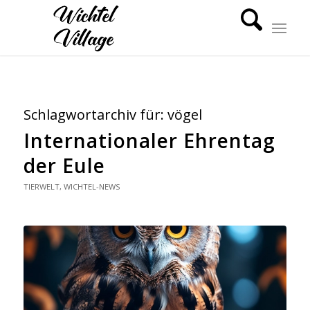
Schlagwortarchiv für:
vögel
Internationaler Ehrentag
der Eule
TIERWELT
,
WICHTEL-NEWS