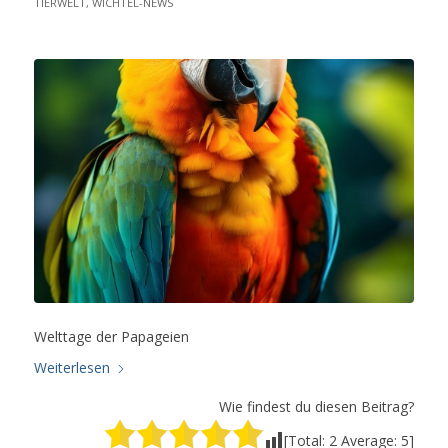
TIERWELT
,
WICHTEL-NEWS
Welttage der Papageien
Weiterlesen
Wie findest du diesen Beitrag?
[Total:
2
Average:
5
]