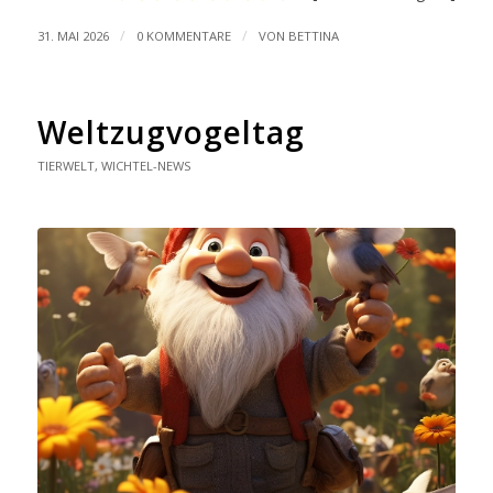
/
/
31. MAI 2026
0 KOMMENTARE
VON
BETTINA
Weltzugvogeltag
TIERWELT
,
WICHTEL-NEWS