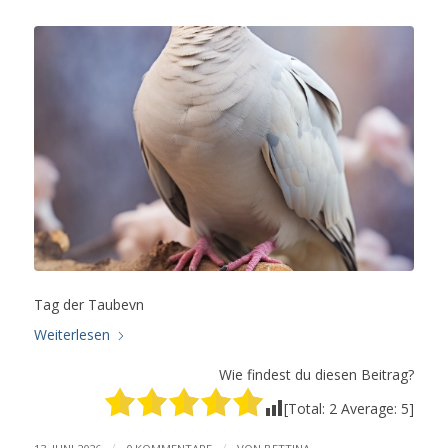
Tag der Taubevn
Weiterlesen
Wie findest du diesen Beitrag?
[Total:
2
Average:
5
]