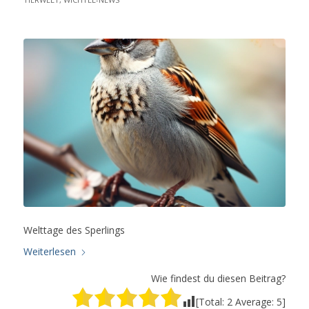
Welttage des Sperlings
Weiterlesen
Wie findest du diesen Beitrag?
[Total:
2
Average:
5
]