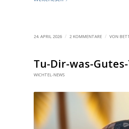
/
/
24. APRIL 2026
2 KOMMENTARE
VON
BET
Tu-Dir-was-Gutes
WICHTEL-NEWS