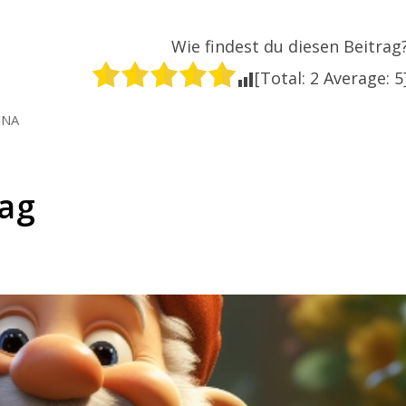
Wie findest du diesen Beitrag
[Total:
2
Average:
5
INA
Tag