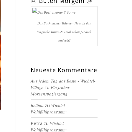
🌞 Guten Morgen! 🌞
Das Buch meiner Träume - Hast du das
Magische Traum-Journal schon für dich
entdeckt?
Neueste Kommentare
Aus jedem Tag das Beste - Wichtel-
Village
zu
Ein früher
Morgenspaziergang
Bettina
zu
Wichtel-
Wohlfühlprogramm
Petra
zu
Wichtel-
Wohlfühlprogramm