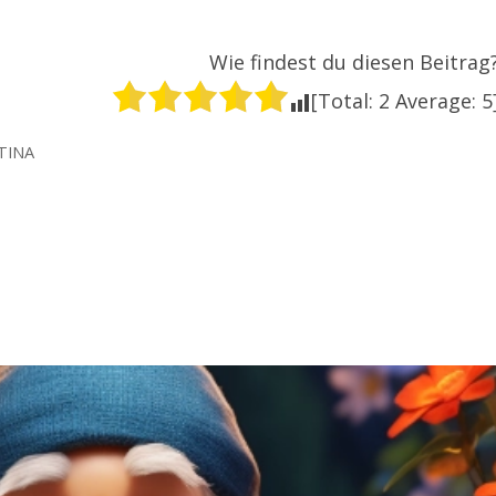
Wie findest du diesen Beitrag
[Total:
2
Average:
5
TINA