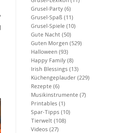
Grusel-Party
(6)
?
Grusel-Spaß
(11)
Grusel-Spiele
(10)
]
Gute Nacht
(50)
Guten Morgen
(529)
Halloween
(93)
Happy Family
(8)
Irish Blessings
(13)
Küchengeplauder
(229)
Rezepte
(6)
Musikinstrumente
(7)
Printables
(1)
Spar-Tipps
(10)
Tierwelt
(108)
Videos
(27)