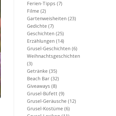
Ferien-Tipps
(7)
Filme
(2)
Gartenweisheiten
(23)
Gedichte
(7)
Geschichten
(25)
Erzählungen
(14)
Grusel-Geschichten
(6)
Weihnachtsgeschichten
(3)
Getränke
(35)
Beach Bar
(32)
Giveaways
(8)
Grusel-Büfett
(9)
Grusel-Geräusche
(12)
Grusel-Kostüme
(6)
Grusel-Lexikon
(11)