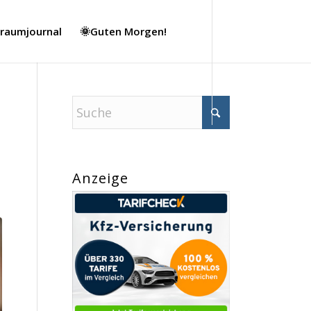
Traumjournal
🌞Guten Morgen!
Anzeige