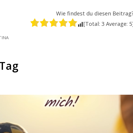
Wie findest du diesen Beitrag
[Total:
3
Average:
5
TINA
-Tag