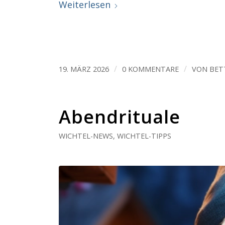
Weiterlesen
/
/
19. MÄRZ 2026
0 KOMMENTARE
VON
BET
Abendrituale
WICHTEL-NEWS
,
WICHTEL-TIPPS