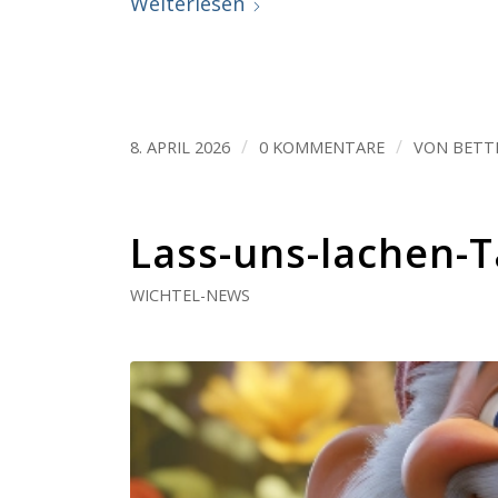
Weiterlesen
/
/
8. APRIL 2026
0 KOMMENTARE
VON
BETT
Lass-uns-lachen-
WICHTEL-NEWS