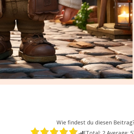
Wie findest du diesen Beitrag
[Total:
2
Average:
5