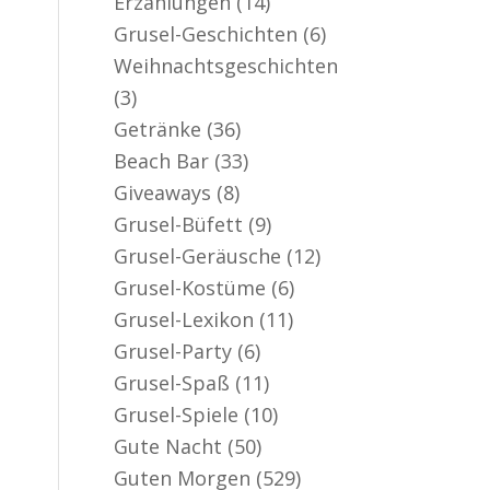
Erzählungen
(14)
er aktiv
Grusel-Geschichten
(6)
Weihnachtsgeschichten
(3)
Getränke
(36)
Beach Bar
(33)
Giveaways
(8)
Grusel-Büfett
(9)
Grusel-Geräusche
(12)
Grusel-Kostüme
(6)
Grusel-Lexikon
(11)
Grusel-Party
(6)
Grusel-Spaß
(11)
Grusel-Spiele
(10)
Gute Nacht
(50)
Guten Morgen
(529)