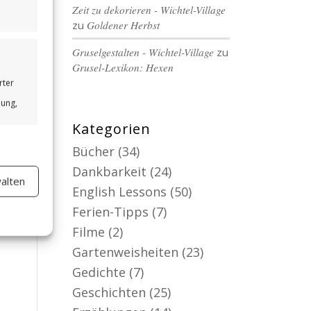
Zeit zu dekorieren - Wichtel-Village
zu
Goldener Herbst
Gruselgestalten - Wichtel-Village
zu
Grusel-Lexikon: Hexen
rter
bung,
Kategorien
Bücher
(34)
Dankbarkeit
(24)
alten
er aktiv
English Lessons
(50)
Ferien-Tipps
(7)
Filme
(2)
Gartenweisheiten
(23)
Gedichte
(7)
Geschichten
(25)