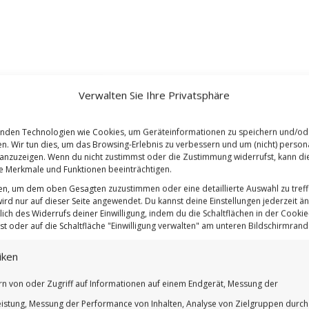
Verwalten Sie Ihre Privatsphäre
nden Technologien wie Cookies, um Geräteinformationen zu speichern und/od
en. Wir tun dies, um das Browsing-Erlebnis zu verbessern und um (nicht) persona
nzuzeigen. Wenn du nicht zustimmst oder die Zustimmung widerrufst, kann di
 Merkmale und Funktionen beeinträchtigen.
ten, um dem oben Gesagten zuzustimmen oder eine detaillierte Auswahl zu treff
ird nur auf dieser Seite angewendet. Du kannst deine Einstellungen jederzeit ä
lich des Widerrufs deiner Einwilligung, indem du die Schaltflächen in der Cookie-
t oder auf die Schaltfläche "Einwilligung verwalten" am unteren Bildschirmrand k
iken
rn von oder Zugriff auf Informationen auf einem Endgerät, Messung der
istung, Messung der Performance von Inhalten, Analyse von Zielgruppen durch