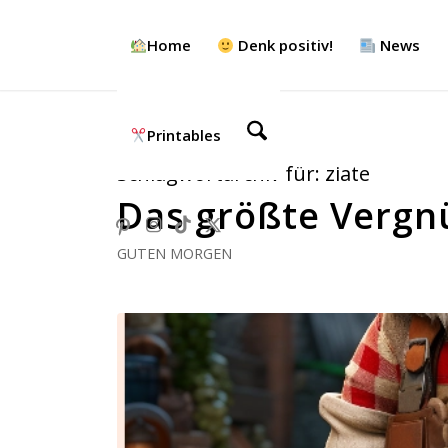
Home
Denk positiv!
News
Printables
Schlagwortarchiv für:
ziate
Das größte Vergn
GUTEN MORGEN