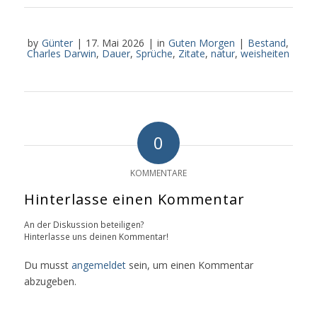
by
Günter
|
17. Mai 2026
|
in
Guten Morgen
|
Bestand
,
Charles Darwin
,
Dauer
,
Sprüche
,
Zitate
,
natur
,
weisheiten
0
KOMMENTARE
Hinterlasse einen Kommentar
An der Diskussion beteiligen?
Hinterlasse uns deinen Kommentar!
Du musst
angemeldet
sein, um einen Kommentar
abzugeben.