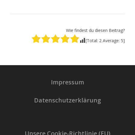
Wie findest du diesen Beitrag?
[Total:
2
Average:
5
]
Impressum
Datenschutzerklärung
Unsere Cookie-Richtlinie (EU)