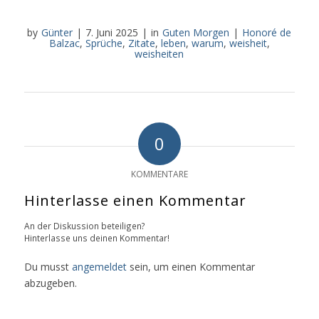
by
Günter
|
7. Juni 2025
|
in
Guten Morgen
|
Honoré de
Balzac
,
Sprüche
,
Zitate
,
leben
,
warum
,
weisheit
,
weisheiten
0
KOMMENTARE
Hinterlasse einen Kommentar
An der Diskussion beteiligen?
Hinterlasse uns deinen Kommentar!
Du musst
angemeldet
sein, um einen Kommentar
abzugeben.