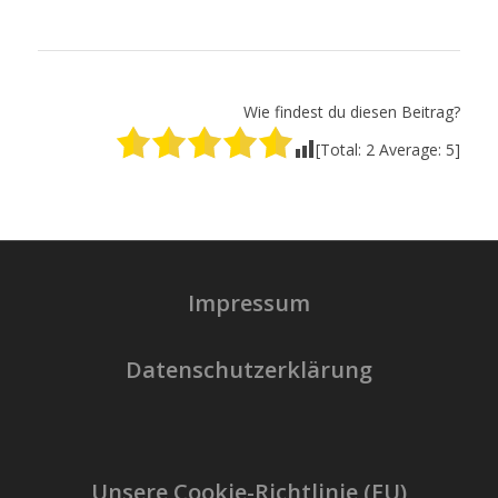
Wie findest du diesen Beitrag?
[Total:
2
Average:
5
]
Impressum
Datenschutzerklärung
Unsere Cookie-Richtlinie (EU)