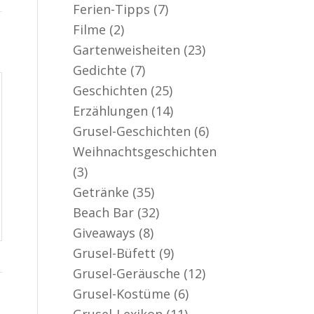
Ferien-Tipps
(7)
Filme
(2)
Gartenweisheiten
(23)
Gedichte
(7)
Geschichten
(25)
Erzählungen
(14)
Grusel-Geschichten
(6)
Weihnachtsgeschichten
(3)
Getränke
(35)
Beach Bar
(32)
Giveaways
(8)
Grusel-Büfett
(9)
Grusel-Geräusche
(12)
Grusel-Kostüme
(6)
Grusel-Lexikon
(11)