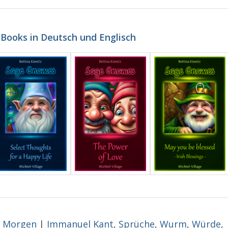
-Books in Deutsch und Englisch
 Morgen
|
Immanuel Kant
,
Sprüche
,
Wurm
,
Würde
,