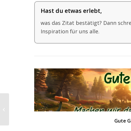
Hast du etwas erlebt,
was das Zitat bestätigt? Dann schr
Inspiration für uns alle.
Das schönste aller
Geheimnisse
Gute G