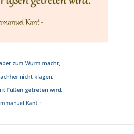
 aber zum Wurm macht,
achher nicht klagen,
it Füßen getreten wird.
Immanuel Kant
~