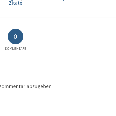
Zitate
0
KOMMENTARE
 Kommentar abzugeben.