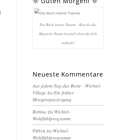
🌞 Guten Morgen! 🌞
l
Das Buch meiner Träume - Hast du das
Magische Traum-Journal schon für dich
entdeckt?
Neueste Kommentare
Aus jedem Tag das Beste - Wichtel-
Village
zu
Ein früher
Morgenspaziergang
Bettina
zu
Wichtel-
Wohlfühlprogramm
Petra
zu
Wichtel-
Wohlfühlprogramm