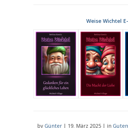
Weise Wichtel E
by
Günter
|
19. März 2025
|
in
Guten