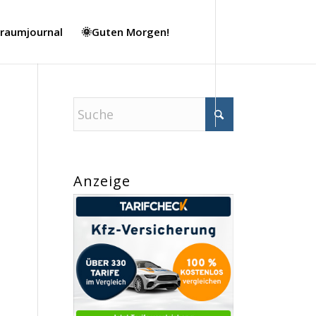
Traumjournal
🌞Guten Morgen!
Anzeige