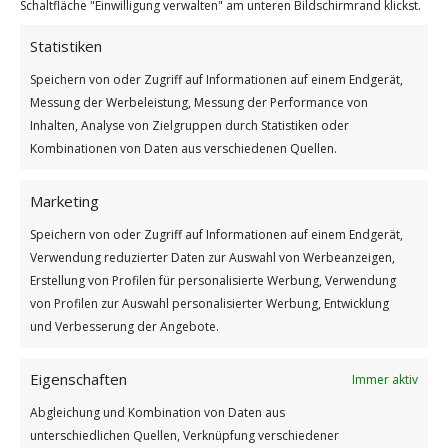
Schaltfläche "Einwilligung verwalten" am unteren Bildschirmrand klickst.
Statistiken
Wärme und Kälte unserer Welt
Speichern von oder Zugriff auf Informationen auf einem Endgerät,
Weiterlesen
Messung der Werbeleistung, Messung der Performance von
Inhalten, Analyse von Zielgruppen durch Statistiken oder
/
/
4. MÄRZ 2025
0 KOMMENTARE
VON
GÜNTER
Kombinationen von Daten aus verschiedenen Quellen.
Marketing
Speichern von oder Zugriff auf Informationen auf einem Endgerät,
Verwendung reduzierter Daten zur Auswahl von Werbeanzeigen,
Erstellung von Profilen für personalisierte Werbung, Verwendung
von Profilen zur Auswahl personalisierter Werbung, Entwicklung
und Verbesserung der Angebote.
Impressum
Eigenschaften
Immer aktiv
Datenschutzerklärung
Abgleichung und Kombination von Daten aus
unterschiedlichen Quellen, Verknüpfung verschiedener