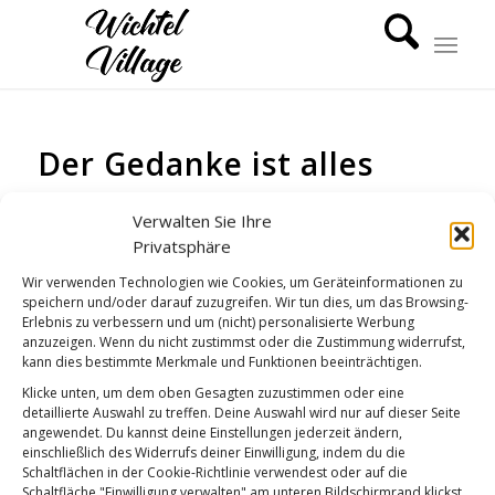
Der Gedanke ist alles
GUTEN MORGEN
Verwalten Sie Ihre
Privatsphäre
Wir verwenden Technologien wie Cookies, um Geräteinformationen zu
speichern und/oder darauf zuzugreifen. Wir tun dies, um das Browsing-
Erlebnis zu verbessern und um (nicht) personalisierte Werbung
anzuzeigen. Wenn du nicht zustimmst oder die Zustimmung widerrufst,
kann dies bestimmte Merkmale und Funktionen beeinträchtigen.
Klicke unten, um dem oben Gesagten zuzustimmen oder eine
detaillierte Auswahl zu treffen. Deine Auswahl wird nur auf dieser Seite
angewendet. Du kannst deine Einstellungen jederzeit ändern,
einschließlich des Widerrufs deiner Einwilligung, indem du die
Schaltflächen in der Cookie-Richtlinie verwendest oder auf die
Schaltfläche "Einwilligung verwalten" am unteren Bildschirmrand klickst.