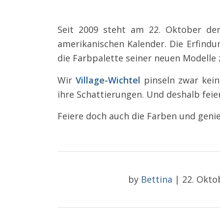
Seit 2009 steht am 22. Oktober d
amerikanischen Kalender. Die Erfind
die Farbpalette seiner neuen Modelle 
Wir
Village-Wichtel
pinseln zwar kein
ihre Schattierungen. Und deshalb feier
Feiere doch auch die Farben und geni
by
Bettina
|
22. Okto