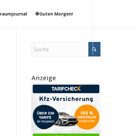
Traumjournal
🌞Guten Morgen!
Anzeige