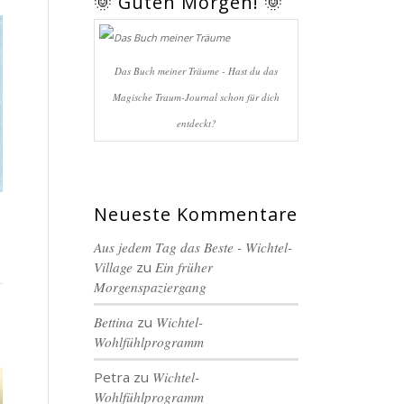
🌞 Guten Morgen! 🌞
Das Buch meiner Träume - Hast du das
Magische Traum-Journal schon für dich
entdeckt?
Neueste Kommentare
Aus jedem Tag das Beste - Wichtel-
Village
zu
Ein früher
Morgenspaziergang
Bettina
zu
Wichtel-
Wohlfühlprogramm
Petra
zu
Wichtel-
Wohlfühlprogramm