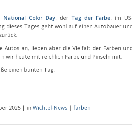
er
National Color Day
, der
Tag der Farbe
, im US
ung dieses Tages geht wohl auf einen Autobauer un
zurück.
e Autos an, lieben aber die Vielfalt der Farben un
n wir heute mit reichlich Farbe und Pinseln mit.
eße einen bunten Tag.
ber 2025
|
in
Wichtel-News
|
farben