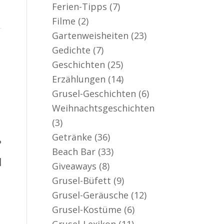
Ferien-Tipps
(7)
Filme
(2)
Gartenweisheiten
(23)
Gedichte
(7)
Geschichten
(25)
Erzählungen
(14)
Grusel-Geschichten
(6)
Weihnachtsgeschichten
(3)
Getränke
(36)
?
Beach Bar
(33)
]
Giveaways
(8)
Grusel-Büfett
(9)
Grusel-Geräusche
(12)
Grusel-Kostüme
(6)
Grusel-Lexikon
(11)