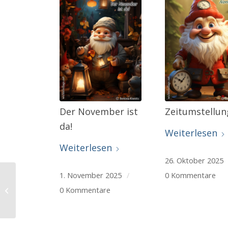
Der November ist
Zeitumstellung
da!
Weiterlesen
Weiterlesen
26. Oktober 2025
1. November 2025
/
0 Kommentare
0 Kommentare
Iss-eine-Brezel-Tag