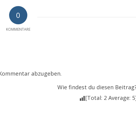
0
KOMMENTARE
 Kommentar abzugeben.
Wie findest du diesen Beitrag
[Total:
2
Average:
5