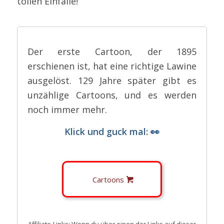
tollen Einfälle!
Der erste Cartoon, der 1895
erschienen ist, hat eine richtige Lawine
ausgelöst. 129 Jahre später gibt es
unzählige Cartoons, und es werden
noch immer mehr.
Klick und guck mal: 👀
Cartoons
Affiliate-Links: Wenn du über einen der Links auf dieser