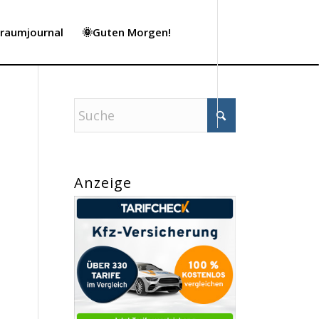
Traumjournal
🌞Guten Morgen!
Anzeige