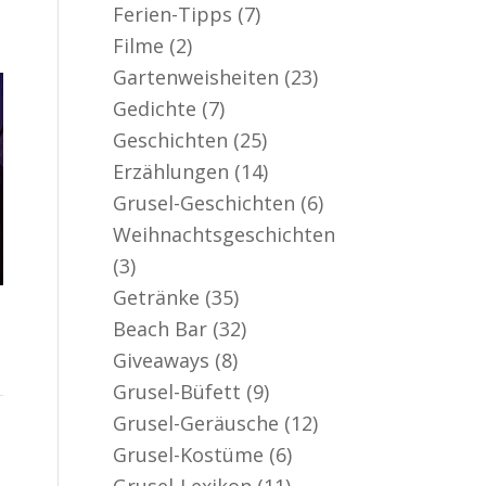
Ferien-Tipps
(7)
Filme
(2)
Gartenweisheiten
(23)
Gedichte
(7)
Geschichten
(25)
Erzählungen
(14)
Grusel-Geschichten
(6)
Weihnachtsgeschichten
(3)
Getränke
(35)
Beach Bar
(32)
Giveaways
(8)
Grusel-Büfett
(9)
Grusel-Geräusche
(12)
Grusel-Kostüme
(6)
Grusel-Lexikon
(11)