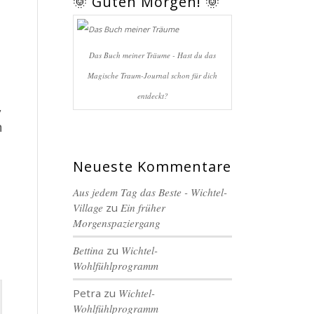
🌞 Guten Morgen! 🌞
Das Buch meiner Träume - Hast du das
Magische Traum-Journal schon für dich
entdeckt?
,
n
Neueste Kommentare
Aus jedem Tag das Beste - Wichtel-
Village
zu
Ein früher
Morgenspaziergang
Bettina
zu
Wichtel-
Wohlfühlprogramm
Petra
zu
Wichtel-
Wohlfühlprogramm