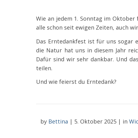
Wie an jedem 1. Sonntag im Oktober 
alle schon seit ewigen Zeiten, auch wir
Das Erntedankfest ist für uns sogar 
die Natur hat uns in diesem Jahr rei
Dafür sind wir sehr dankbar. Und da
teilen.
Und wie feierst du Erntedank?
by
Bettina
|
5. Oktober 2025
|
in
Wi