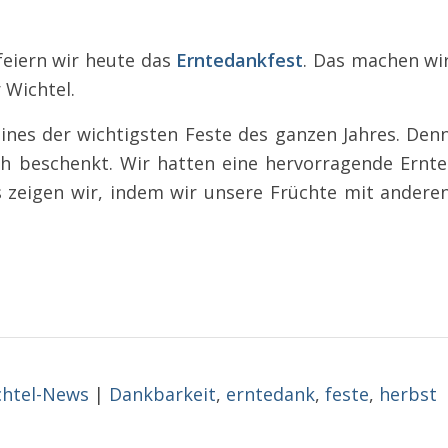
feiern wir heute das
Erntedankfest
. Das machen wi
 Wichtel.
eines der wichtigsten Feste des ganzen Jahres. Den
ch beschenkt. Wir hatten eine hervorragende Ernte
s zeigen wir, indem wir unsere Früchte mit andere
chtel-News
|
Dankbarkeit
,
erntedank
,
feste
,
herbst