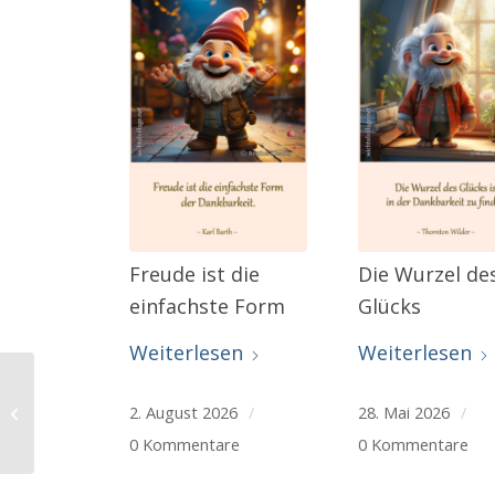
Freude ist die
Die Wurzel de
einfachste Form
Glücks
Weiterlesen
Weiterlesen
Mach-etwas-Nettes-
2. August 2026
/
28. Mai 2026
/
Tag
0 Kommentare
0 Kommentare