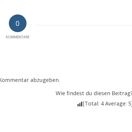
0
KOMMENTARE
 Kommentar abzugeben.
Wie findest du diesen Beitrag
[Total:
4
Average:
5