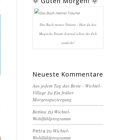
🌞 Guten Morgen! 🌞
Das Buch meiner Träume - Hast du das
Magische Traum-Journal schon für dich
entdeckt?
Neueste Kommentare
Aus jedem Tag das Beste - Wichtel-
Village
zu
Ein früher
Morgenspaziergang
Bettina
zu
Wichtel-
Wohlfühlprogramm
Petra
zu
Wichtel-
Wohlfühlprogramm