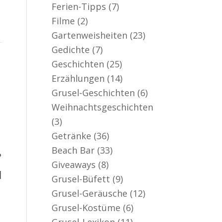
Ferien-Tipps
(7)
Filme
(2)
Gartenweisheiten
(23)
Gedichte
(7)
Geschichten
(25)
Erzählungen
(14)
Grusel-Geschichten
(6)
Weihnachtsgeschichten
(3)
Getränke
(36)
Beach Bar
(33)
?
Giveaways
(8)
]
Grusel-Büfett
(9)
Grusel-Geräusche
(12)
Grusel-Kostüme
(6)
Grusel-Lexikon
(11)