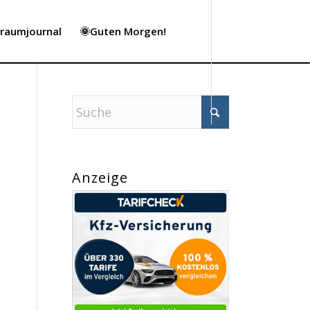
Traumjournal
🌞Guten Morgen!
Anzeige