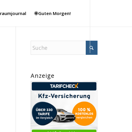
Traumjournal
🌞Guten Morgen!
Anzeige