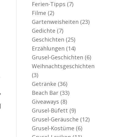
Ferien-Tipps
(7)
Filme
(2)
Gartenweisheiten
(23)
Gedichte
(7)
Geschichten
(25)
Erzählungen
(14)
Grusel-Geschichten
(6)
Weihnachtsgeschichten
(3)
Getränke
(36)
Beach Bar
(33)
?
Giveaways
(8)
]
Grusel-Büfett
(9)
Grusel-Geräusche
(12)
Grusel-Kostüme
(6)
Grusel-Lexikon
(11)