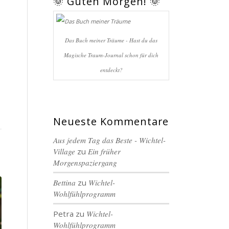
🌞 Guten Morgen! 🌞
Das Buch meiner Träume - Hast du das
Magische Traum-Journal schon für dich
entdeckt?
Neueste Kommentare
Aus jedem Tag das Beste - Wichtel-
Village
zu
Ein früher
Morgenspaziergang
Bettina
zu
Wichtel-
Wohlfühlprogramm
Petra
zu
Wichtel-
Wohlfühlprogramm