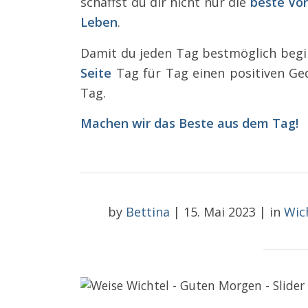
schaffst du dir nicht nur die
beste Vo
Leben
.
Damit du jeden Tag bestmöglich begin
Seite
Tag für Tag einen positiven Ged
Tag.
Machen wir das Beste aus dem Tag!
by
Bettina
|
15. Mai 2023
|
in
Wic