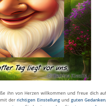
ße ihn von Herzen willkommen und freue dich au
 mit der
richtigen Einstellung
und
guten Gedanken