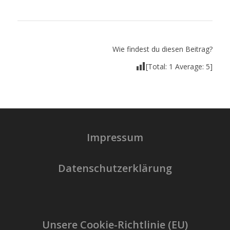
Wie findest du diesen Beitrag?
[Total:
1
Average:
5
]
Impressum
Datenschutzerklärung
Unsere Cookie-Richtlinie (EU)