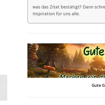
was das Zitat bestätigt? Dann schr
Inspiration für uns alle.
Gute G
Tag des
Gedächtnistrainings