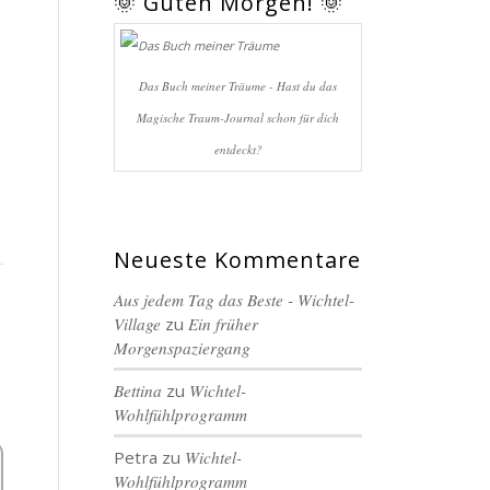
🌞 Guten Morgen! 🌞
Das Buch meiner Träume - Hast du das
Magische Traum-Journal schon für dich
entdeckt?
Neueste Kommentare
Aus jedem Tag das Beste - Wichtel-
Village
zu
Ein früher
Morgenspaziergang
Bettina
zu
Wichtel-
Wohlfühlprogramm
Petra
zu
Wichtel-
Wohlfühlprogramm