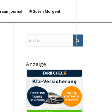
Traumjournal
🌞Guten Morgen!
Anzeige