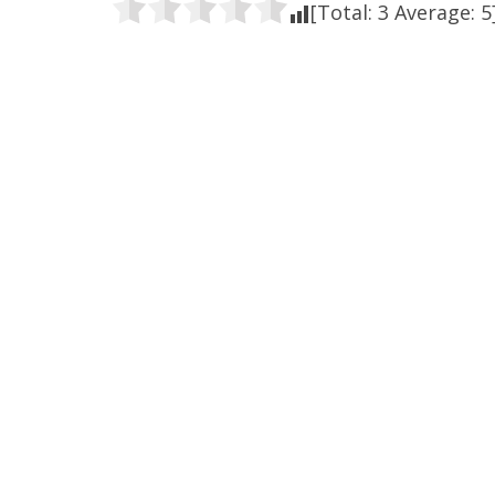
[Total:
3
Average:
5