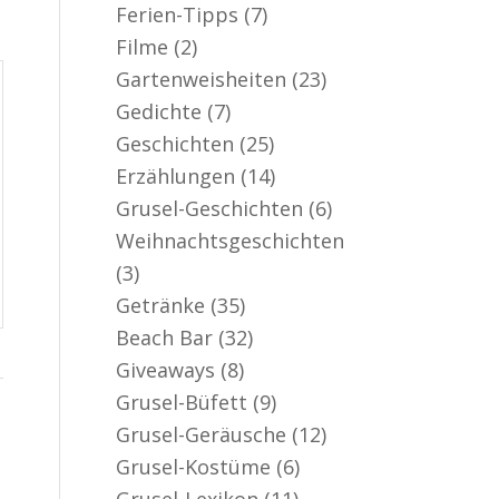
Ferien-Tipps
(7)
Filme
(2)
Gartenweisheiten
(23)
Gedichte
(7)
Geschichten
(25)
Erzählungen
(14)
Grusel-Geschichten
(6)
Weihnachtsgeschichten
(3)
Getränke
(35)
Beach Bar
(32)
Giveaways
(8)
Grusel-Büfett
(9)
Grusel-Geräusche
(12)
Grusel-Kostüme
(6)
Grusel-Lexikon
(11)