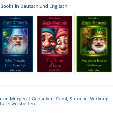
-Books in Deutsch und Englisch
uten Morgen
|
Gedanken
,
Rumi
,
Sprüche
,
Wirkung
,
itate
,
weisheiten