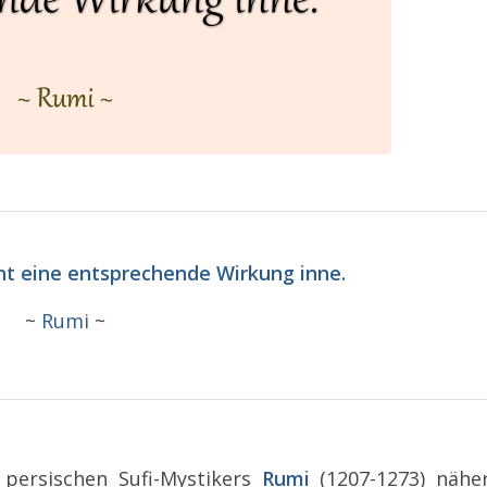
 eine entsprechende Wirkung inne.
~
Rumi
~
persischen Sufi-Mystikers
Rumi
(1207-1273) nähe