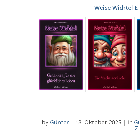
Weise Wichtel E
by
Günter
|
13. Oktober 2025
|
in
G
Z