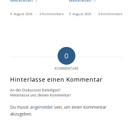
Weiterlesen
Weiterlesen
9. August 2026
/
0 Kommentare
9. August 2026
/
0 Kommentare
0
KOMMENTARE
Hinterlasse einen Kommentar
An der Diskussion beteiligen?
Hinterlasse uns deinen Kommentar!
Du musst
angemeldet
sein, um einen Kommentar
abzugeben.