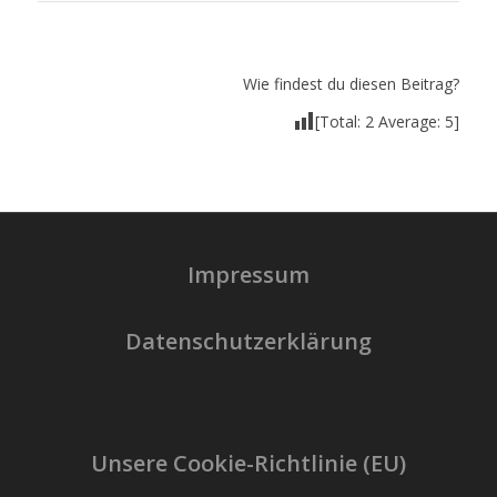
Wie findest du diesen Beitrag?
[Total:
2
Average:
5
]
Impressum
Datenschutzerklärung
Unsere Cookie-Richtlinie (EU)