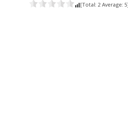
[Total:
2
Average:
5