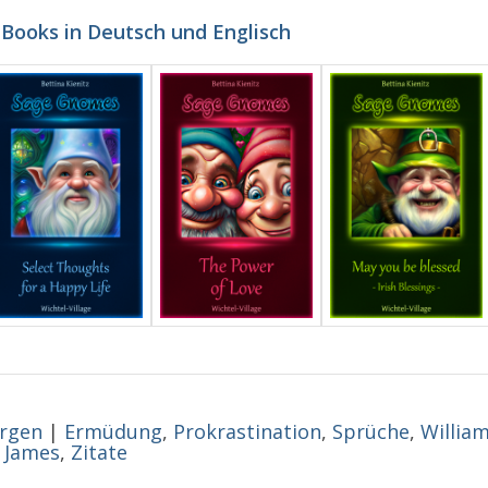
-Books in Deutsch und Englisch
rgen
|
Ermüdung
,
Prokrastination
,
Sprüche
,
Willia
James
,
Zitate