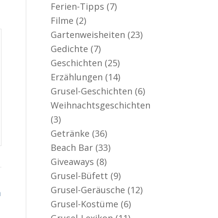
Ferien-Tipps
(7)
Filme
(2)
Gartenweisheiten
(23)
Gedichte
(7)
Geschichten
(25)
Erzählungen
(14)
Grusel-Geschichten
(6)
Weihnachtsgeschichten
(3)
Getränke
(36)
Beach Bar
(33)
Giveaways
(8)
Grusel-Büfett
(9)
Grusel-Geräusche
(12)
m
Grusel-Kostüme
(6)
Grusel-Lexikon
(11)