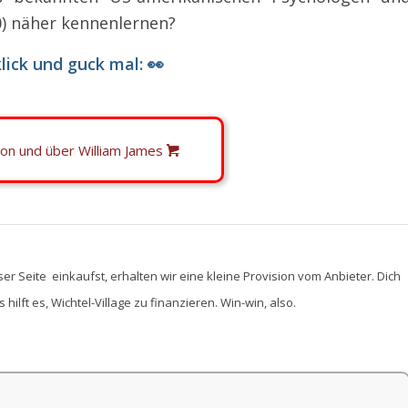
) näher kennenlernen?
lick und guck mal: 👀
von und über William James
ser Seite einkaufst, erhalten wir eine kleine Provision vom Anbieter. Dich
hilft es, Wichtel-Village zu finanzieren. Win-win, also.