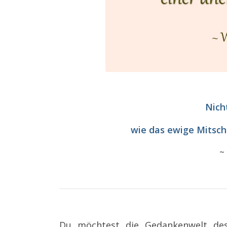
Nich
wie das ewige Mitsch
Du möchtest die Gedankenwelt des