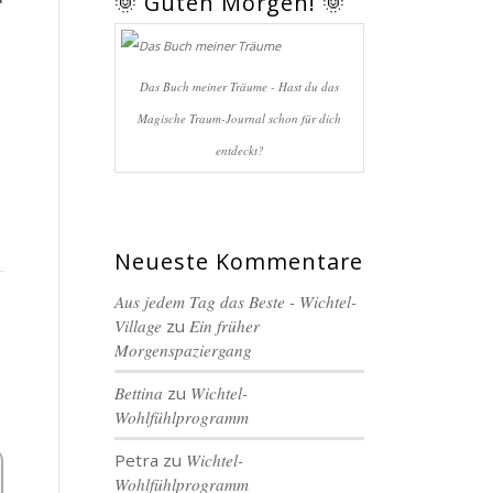
🌞 Guten Morgen! 🌞
Das Buch meiner Träume - Hast du das
Magische Traum-Journal schon für dich
entdeckt?
Neueste Kommentare
Aus jedem Tag das Beste - Wichtel-
Village
zu
Ein früher
Morgenspaziergang
Bettina
zu
Wichtel-
Wohlfühlprogramm
Petra
zu
Wichtel-
Wohlfühlprogramm