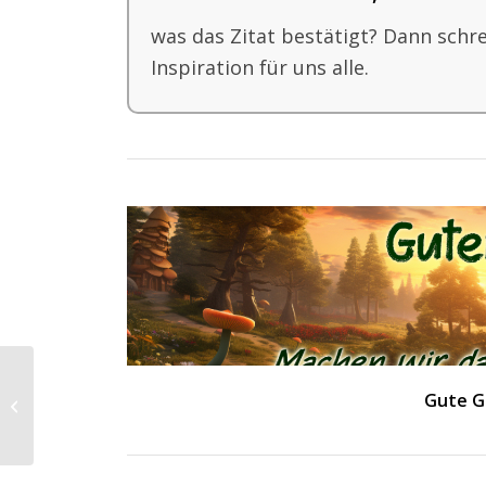
was das Zitat bestätigt? Dann schr
Inspiration für uns alle.
Internationaler Tag
Gute G
des Chamäleons