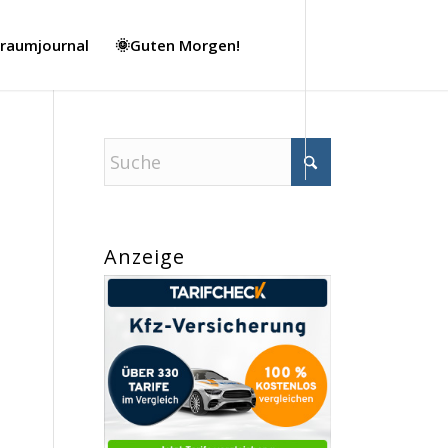
Traumjournal
🌞Guten Morgen!
Anzeige