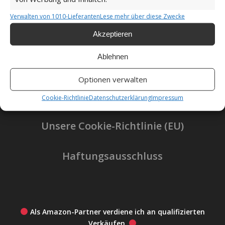
Verwalten von 1010-Lieferanten
Lese mehr über diese Zwecke
Akzeptieren
Impressum
Ablehnen
Datenschutzerklärung
Optionen verwalten
Cookie-Richtlinie
Datenschutzerklärung
Impressum
Unsere Cookie-Richtlinie (EU)
Haftungsausschluss
Als Amazon-Partner verdiene ich an qualifizierten
Verkäufen.