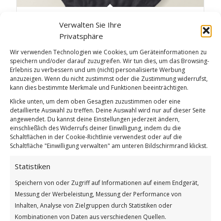
Hippie Gnome – Frauen Hoodie 03
Verwalten Sie Ihre
Privatsphäre
Wir verwenden Technologien wie Cookies, um Geräteinformationen zu
speichern und/oder darauf zuzugreifen. Wir tun dies, um das Browsing-
Erlebnis zu verbessern und um (nicht) personalisierte Werbung
anzuzeigen. Wenn du nicht zustimmst oder die Zustimmung widerrufst,
kann dies bestimmte Merkmale und Funktionen beeinträchtigen.
Klicke unten, um dem oben Gesagten zuzustimmen oder eine
detaillierte Auswahl zu treffen. Deine Auswahl wird nur auf dieser Seite
angewendet. Du kannst deine Einstellungen jederzeit ändern,
einschließlich des Widerrufs deiner Einwilligung, indem du die
Schaltflächen in der Cookie-Richtlinie verwendest oder auf die
Schaltfläche "Einwilligung verwalten" am unteren Bildschirmrand klickst.
Statistiken
Speichern von oder Zugriff auf Informationen auf einem Endgerät,
Messung der Werbeleistung, Messung der Performance von
Inhalten, Analyse von Zielgruppen durch Statistiken oder
Hippie Gnome – Frauen-Hoodie 02
Kombinationen von Daten aus verschiedenen Quellen.