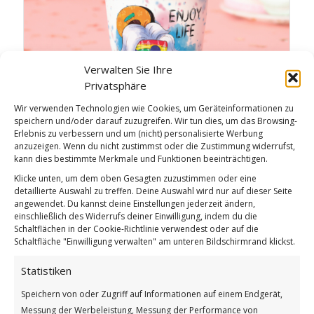
Verwalten Sie Ihre
Privatsphäre
Wir verwenden Technologien wie Cookies, um Geräteinformationen zu
speichern und/oder darauf zuzugreifen. Wir tun dies, um das Browsing-
Erlebnis zu verbessern und um (nicht) personalisierte Werbung
anzuzeigen. Wenn du nicht zustimmst oder die Zustimmung widerrufst,
Hippie Gnome – Pappbecher 04
kann dies bestimmte Merkmale und Funktionen beeinträchtigen.
Klicke unten, um dem oben Gesagten zuzustimmen oder eine
detaillierte Auswahl zu treffen. Deine Auswahl wird nur auf dieser Seite
angewendet. Du kannst deine Einstellungen jederzeit ändern,
einschließlich des Widerrufs deiner Einwilligung, indem du die
Schaltflächen in der Cookie-Richtlinie verwendest oder auf die
Schaltfläche "Einwilligung verwalten" am unteren Bildschirmrand klickst.
Statistiken
Speichern von oder Zugriff auf Informationen auf einem Endgerät,
Messung der Werbeleistung, Messung der Performance von