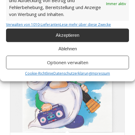
und Aufdeckung von Betrug und
Immer aktiv
Fehlerbehebung, Bereitstellung und Anzeige
von Werbung und Inhalten.
Verwalten von 1010-Lieferanten
Lese mehr über diese Zwecke
Hippie Gnome – Papierserviette 04
Akzeptieren
Ablehnen
Optionen verwalten
Cookie-Richtlinie
Datenschutzerklärung
Impressum