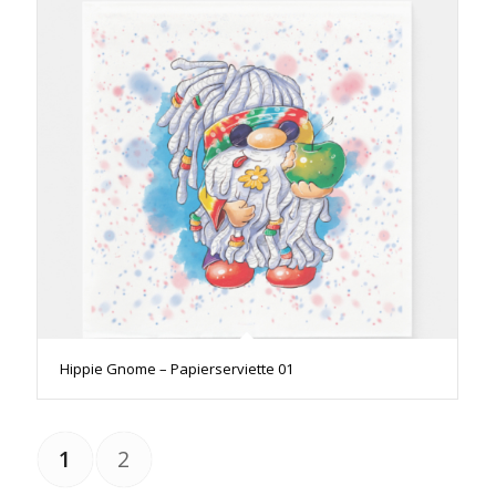
Hippie Gnome – Papierserviette 01
1
2