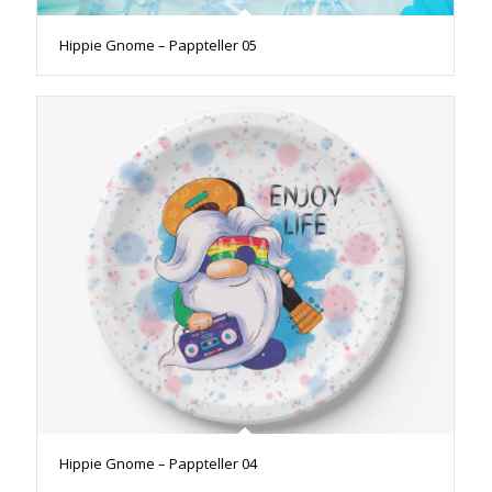
Hippie Gnome – Pappteller 05
Hippie Gnome – Pappteller 04