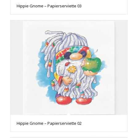
Hippie Gnome – Papierserviette 03
Hippie Gnome – Papierserviette 02