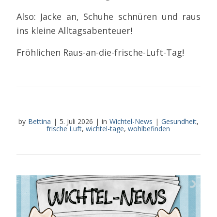
Also: Jacke an, Schuhe schnüren und raus
ins kleine Alltagsabenteuer!
Fröhlichen Raus-an-die-frische-Luft-Tag!
by
Bettina
|
5. Juli 2026
|
in
Wichtel-News
|
Gesundheit
,
frische Luft
,
wichtel-tage
,
wohlbefinden