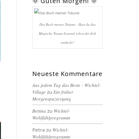
🌞 Guten Morgen! 🌞
Das Buch meiner Träume - Hast du das
Magische Traum-Journal schon für dich
entdeckt?
Neueste Kommentare
Aus jedem Tag das Beste - Wichtel-
Village
zu
Ein früher
Morgenspaziergang
Bettina
zu
Wichtel-
Wohlfühlprogramm
Petra
zu
Wichtel-
Wohlfühlprogramm