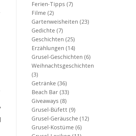
Ferien-Tipps
(7)
Filme
(2)
Gartenweisheiten
(23)
Gedichte
(7)
Geschichten
(25)
Erzählungen
(14)
Grusel-Geschichten
(6)
Weihnachtsgeschichten
(3)
Getränke
(36)
Beach Bar
(33)
Giveaways
(8)
?
Grusel-Büfett
(9)
Grusel-Geräusche
(12)
]
Grusel-Kostüme
(6)
Grusel-Lexikon
(11)