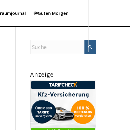
Traumjournal
🌞Guten Morgen!
Anzeige