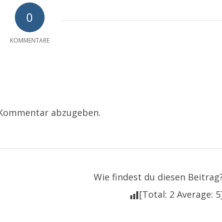
0
KOMMENTARE
 Kommentar abzugeben.
Wie findest du diesen Beitrag
[Total:
2
Average:
5