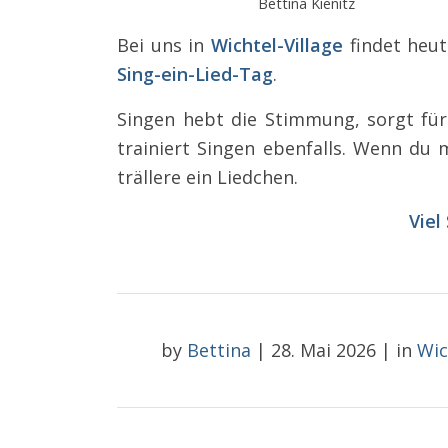
Bettina Kienitz
Bei uns in
Wichtel-Village
findet heut
Sing-ein-Lied-Tag
.
Singen hebt die Stimmung, sorgt für
trainiert Singen ebenfalls. Wenn du
trällere ein Liedchen.
Viel
by
Bettina
|
28. Mai 2026
|
in
Wic