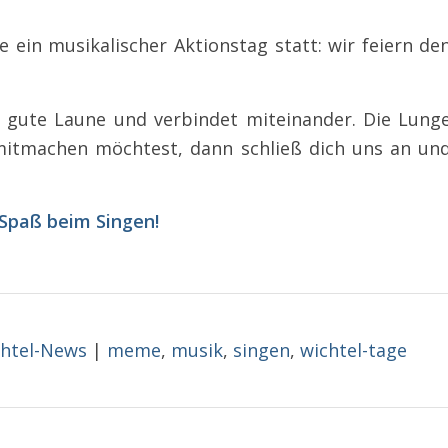
e ein musikalischer Aktionstag statt: wir feiern de
 gute Laune und verbindet miteinander. Die Lung
 mitmachen möchtest, dann schließ dich uns an un
 Spaß beim Singen!
htel-News
|
meme
,
musik
,
singen
,
wichtel-tage